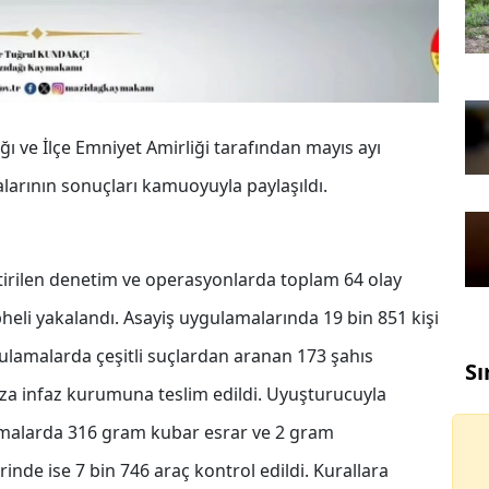
 ve İlçe Emniyet Amirliği tarafından mayıs ayı
larının sonuçları kamuoyuyla paylaşıldı.
ştirilen denetim ve operasyonlarda toplam 64 olay
pheli yakalandı. Asayiş uygulamalarında 19 bin 851 kişi
rgulamalarda çeşitli suçlardan aranan 173 şahıs
Sı
za infaz kurumuna teslim edildi. Uyuşturucuyla
şmalarda 316 gram kubar esrar ve 2 gram
inde ise 7 bin 746 araç kontrol edildi. Kurallara