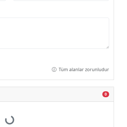
Tüm alanlar zorunludur
0
Yükleniyor...