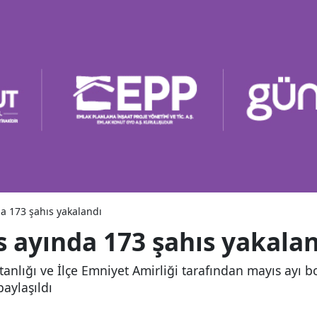
a 173 şahıs yakalandı
 ayında 173 şahıs yakala
nlığı ve İlçe Emniyet Amirliği tarafından mayıs ayı bo
aylaşıldı