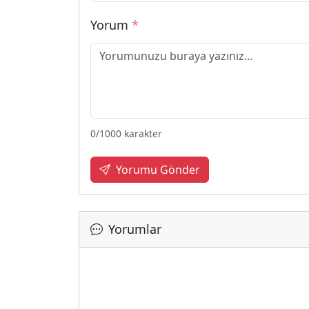
Yorum
*
0
/1000 karakter
Yorumu Gönder
Yorumlar