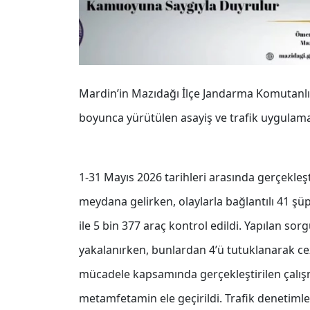
Mardin’in Mazıdağı İlçe Jandarma Komutanlığı
boyunca yürütülen asayiş ve trafik uygulama
1-31 Mayıs 2026 tarihleri arasında gerçekle
meydana gelirken, olaylarla bağlantılı 41 şü
ile 5 bin 377 araç kontrol edildi. Yapılan so
yakalanırken, bunlardan 4’ü tutuklanarak ce
mücadele kapsamında gerçekleştirilen çalı
metamfetamin ele geçirildi. Trafik denetimler