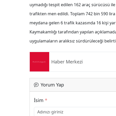
uymadığı tespit edilen 162 araç sürücüsü ile
trafikten men edildi. Toplam 742 bin 590 lira 
meydana gelen 6 trafik kazasında 16 kişi ya
Kaymakamlığı tarafından yapılan açıklamada,
uygulamaların aralıksız sürdürüleceği belirtil
Haber Merkezi
Yorum Yap
İsim
*