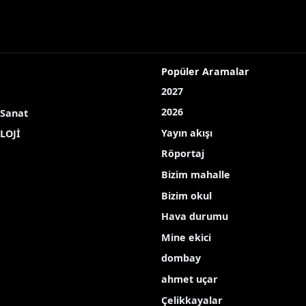
Popüler Aramalar
2027
2026
 Sanat
Yayın akışı
LOJİ
Röportaj
Bizim mahalle
Bizim okul
Hava durumu
Mine ekici
dombay
ahmet uçar
Çelikkayalar