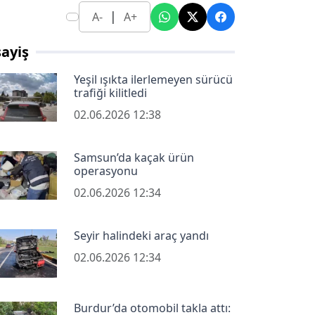
|
A-
A+
ayiş
Yeşil ışıkta ilerlemeyen sürücü
trafiği kilitledi
02.06.2026 12:38
Samsun’da kaçak ürün
operasyonu
02.06.2026 12:34
Seyir halindeki araç yandı
02.06.2026 12:34
Burdur’da otomobil takla attı: