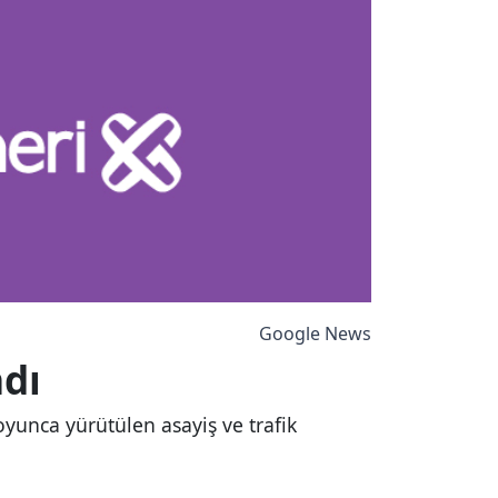
Google News
ndı
yunca yürütülen asayiş ve trafik