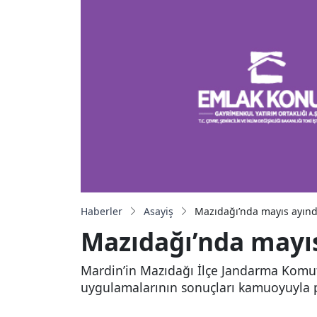
Haberler
Asayiş
Mazıdağı’nda mayıs ayınd
Mazıdağı’nda mayıs
Mardin’in Mazıdağı İlçe Jandarma Komuta
uygulamalarının sonuçları kamuoyuyla p