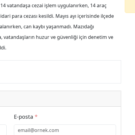
 14 vatandaşa cezai işlem uygulanırken, 14 araç
idari para cezası kesildi. Mayıs ayı içerisinde ilçede
ralanırken, can kaybı yaşanmadı. Mazıdağı
 vatandaşların huzur ve güvenliği için denetim ve
di.
E-posta
*