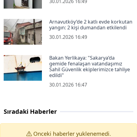
30.01.2026 16:49
Arnavutköy’de 2 katlı evde korkutan
yangın: 2 kişi dumandan etkilendi
30.01.2026 16:49
Bakan Yerlikaya: "Sakarya’da
gemide fenalaşan vatandaşımız
Sahil Güvenlik ekiplerimizce tahliye
edildi"
30.01.2026 16:47
Sıradaki Haberler
Onceki haberler yuklenemedi.