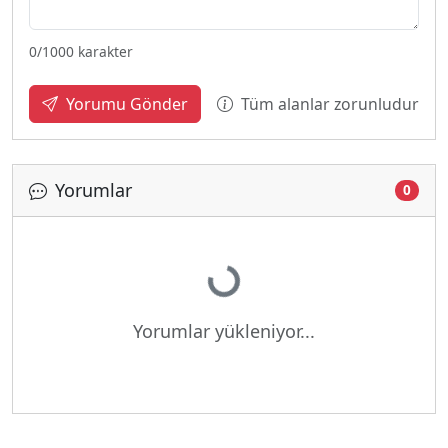
0
/1000 karakter
Tüm alanlar zorunludur
Yorumu Gönder
Yorumlar
0
Yükleniyor...
Yorumlar yükleniyor...