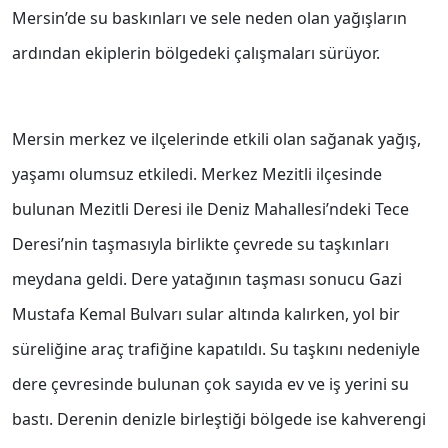
Mersin’de su baskınları ve sele neden olan yağışların
ardından ekiplerin bölgedeki çalışmaları sürüyor.
Mersin merkez ve ilçelerinde etkili olan sağanak yağış,
yaşamı olumsuz etkiledi. Merkez Mezitli ilçesinde
bulunan Mezitli Deresi ile Deniz Mahallesi’ndeki Tece
Deresi’nin taşmasıyla birlikte çevrede su taşkınları
meydana geldi. Dere yatağının taşması sonucu Gazi
Mustafa Kemal Bulvarı sular altında kalırken, yol bir
süreliğine araç trafiğine kapatıldı. Su taşkını nedeniyle
dere çevresinde bulunan çok sayıda ev ve iş yerini su
bastı. Derenin denizle birleştiği bölgede ise kahverengi