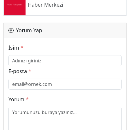
Haber Merkezi
Yorum Yap
İsim
*
E-posta
*
Yorum
*