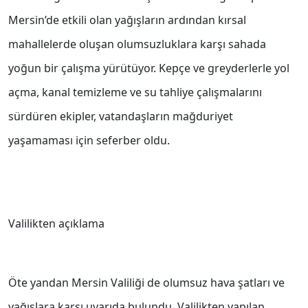
Mersin’de etkili olan yağışların ardından kırsal
mahallelerde oluşan olumsuzluklara karşı sahada
yoğun bir çalışma yürütüyor. Kepçe ve greyderlerle yol
açma, kanal temizleme ve su tahliye çalışmalarını
sürdüren ekipler, vatandaşların mağduriyet
yaşamaması için seferber oldu.
Valilikten açıklama
Öte yandan Mersin Valiliği de olumsuz hava şatları ve
yağışlara karşı uyarıda bulundu. Valilikten yapılan