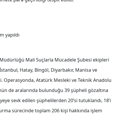
m yapıldı
Müdürlüğü Mali Suçlarla Mücadele Şubesi ekipleri
İstanbul, Hatay, Bingöl, Diyarbakır, Manisa ve
. Operasyonda, Atatürk Mesleki ve Teknik Anadolu
.’nün de aralarında bulunduğu 39 şüpheli gözaltına
yeye sevk edilen şüphelilerden 20’si tutuklandı, 18’i
uşturma sürecinde toplam 206 kişi hakkında işlem