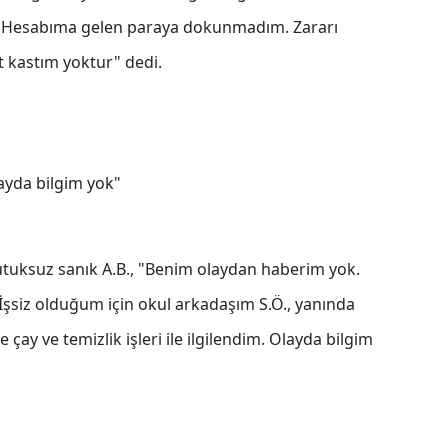
i. Hesabıma gelen paraya dokunmadım. Zararı
t kastım yoktur" dedi.
Olayda bilgim yok"
tuksuz sanık A.B., "Benim olaydan haberim yok.
siz olduğum için okul arkadaşım S.Ö., yanında
e çay ve temizlik işleri ile ilgilendim. Olayda bilgim