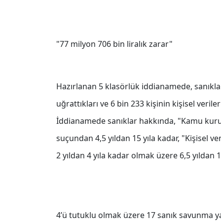
"77 milyon 706 bin liralık zarar"
Hazırlanan 5 klasörlük iddianamede, sanıkla
uğrattıkları ve 6 bin 233 kişinin kişisel veriler
İddianamede sanıklar hakkında, "Kamu kurum 
suçundan 4,5 yıldan 15 yıla kadar, "Kişisel v
2 yıldan 4 yıla kadar olmak üzere 6,5 yıldan 1
4’ü tutuklu olmak üzere 17 sanık savunma y