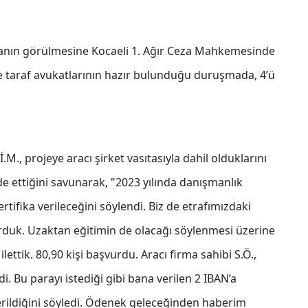
avanın görülmesine Kocaeli 1. Ağır Ceza Mahkemesinde
le taraf avukatlarının hazır bulunduğu duruşmada, 4’ü
., projeye aracı şirket vasıtasıyla dahil olduklarını
 ettiğini savunarak, "2023 yılında danışmanlık
ertifika verileceğini söylendi. Biz de etrafımızdaki
orduk. Uzaktan eğitimin de olacağı söylenmesi üzerine
lettik. 80,90 kişi başvurdu. Aracı firma sahibi S.Ö.,
i. Bu parayı istediği gibi bana verilen 2 IBAN’a
rildiğini söyledi. Ödenek geleceğinden haberim