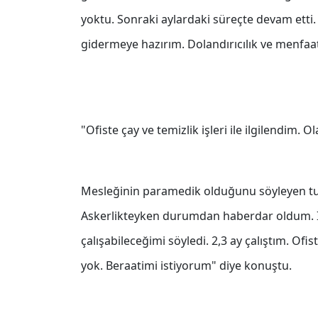
yoktu. Sonraki aylardaki süreçte devam ett
gidermeye hazırım. Dolandırıcılık ve menfaa
"Ofiste çay ve temizlik işleri ile ilgilendim. 
Mesleğinin paramedik olduğunu söyleyen tu
Askerlikteyken durumdan haberdar oldum. İş
çalışabileceğimi söyledi. 2,3 ay çalıştım. Ofist
yok. Beraatimi istiyorum" diye konuştu.