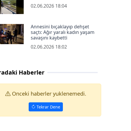
02.06.2026 18:04
Annesini bıçaklayıp dehşet
saçtı: Ağır yaralı kadın yaşam
savaşını kaybetti
02.06.2026 18:02
radaki Haberler
Onceki haberler yuklenemedi.
Tekrar Dene