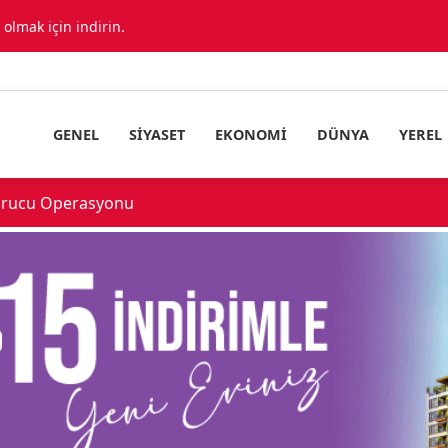
lmak için indirin.
GENEL
SIYASET
EKONOMI
DÜNYA
YEREL
urucu Operasyonu