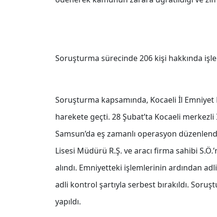
Soruşturma sürecinde 206 kişi hakkında işle
Soruşturma kapsamında, Kocaeli İl Emniyet 
harekete geçti. 28 Şubat’ta Kocaeli merkezli 
Samsun’da eş zamanlı operasyon düzenlendi
Lisesi Müdürü R.Ş. ve aracı firma sahibi S.Ö
alındı. Emniyetteki işlemlerinin ardından adli
adli kontrol şartıyla serbest bırakıldı. Sor
yapıldı.