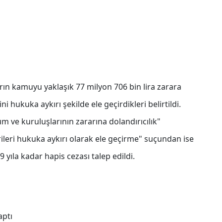
rın kamuyu yaklaşık 77 milyon 706 bin lira zarara
ini hukuka aykırı şekilde ele geçirdikleri belirtildi.
ve kuruluşlarının zararına dolandırıcılık"
erileri hukuka aykırı olarak ele geçirme" suçundan ise
9 yıla kadar hapis cezası talep edildi.
aptı