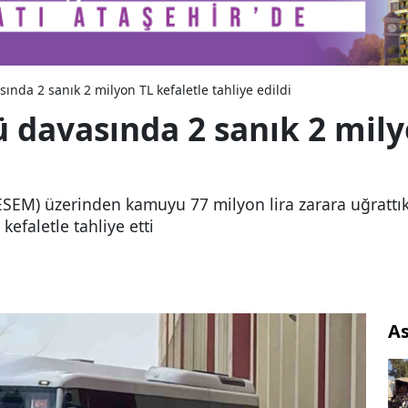
da 2 sanık 2 milyon TL kefaletle tahliye edildi
davasında 2 sanık 2 mily
SEM) üzerinden kamuyu 77 milyon lira zarara uğrattıkl
efaletle tahliye etti
As