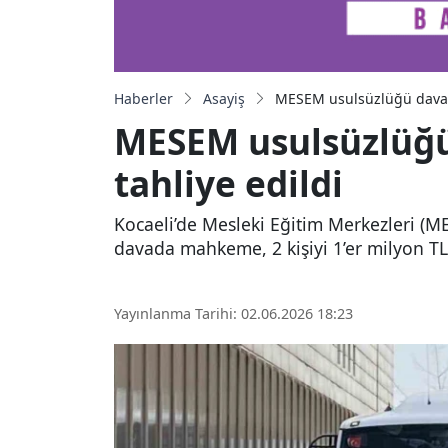
Haberler
Asayiş
MESEM usulsüzlüğü davasın
MESEM usulsüzlüğü 
tahliye edildi
Kocaeli’de Mesleki Eğitim Merkezleri (ME
davada mahkeme, 2 kişiyi 1’er milyon TL k
Yayınlanma Tarihi: 02.06.2026 18:23