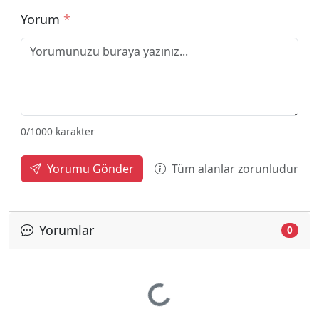
Yorum
*
0
/1000 karakter
Tüm alanlar zorunludur
Yorumu Gönder
Yorumlar
0
Yükleniyor...