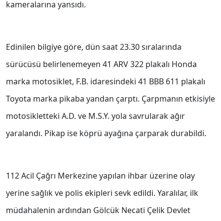
kameralarına yansıdı.
Edinilen bilgiye göre, dün saat 23.30 sıralarında
sürücüsü belirlenemeyen 41 ARV 322 plakalı Honda
marka motosiklet, F.B. idaresindeki 41 BBB 611 plakalı
Toyota marka pikaba yandan çarptı. Çarpmanın etkisiyle
motosikletteki A.D. ve M.S.Y. yola savrularak ağır
yaralandı. Pikap ise köprü ayağına çarparak durabildi.
112 Acil Çağrı Merkezine yapılan ihbar üzerine olay
yerine sağlık ve polis ekipleri sevk edildi. Yaralılar, ilk
müdahalenin ardından Gölcük Necati Çelik Devlet