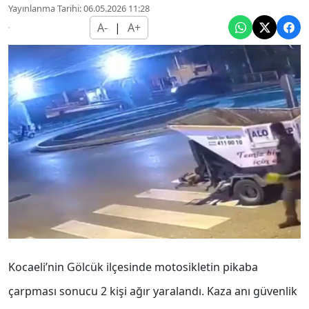
Yayınlanma Tarihi: 06.05.2026 11:28
A-
|
A+
Kocaeli’nin Gölcük ilçesinde motosikletin pikaba
çarpması sonucu 2 kişi ağır yaralandı. Kaza anı güvenlik