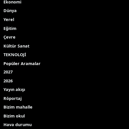
Ekonomi
Dünya
Yerel
Eğitim
Çevre
Kültür Sanat
TEKNOLOJİ
Popüler Aramalar
2027
2026
Yayın akışı
Röportaj
Bizim mahalle
Bizim okul
Hava durumu