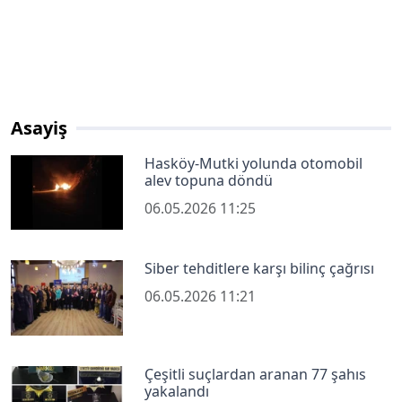
Asayiş
Hasköy-Mutki yolunda otomobil
alev topuna döndü
06.05.2026 11:25
Siber tehditlere karşı bilinç çağrısı
06.05.2026 11:21
Çeşitli suçlardan aranan 77 şahıs
yakalandı