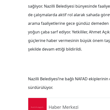
sağlıyor. Nazilli Belediyesi bünyesinde faaliy
de çalışmalarda aktif rol alarak sahada göre
arama faaliyetlerine gece gündüz demeden d
yoğun çaba sarf ediyor. Yetkililer, Ahmet Açıkk
güçlerine haber vermesinin büyük önem taşıd
şekilde devam ettiği bildirildi.
Nazilli Belediyesi’ne bağlı NAFAD ekiplerinin d
sürdürülüyor.
Haber Merkezi