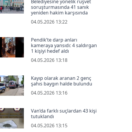
Belediyesine yönelik rüşvet
soruşturmasında 41 sanık
yeniden hakim karşısında
04.05.2026 13:22
Pendik’te darp anları
kameraya yansıdı: 4 saldırgan
1 kişiyi hedef aldı
04.05.2026 13:18
Kayıp olarak aranan 2 genç
şahıs baygın halde bulundu
04.05.2026 13:16
Van’da farklı suçlardan 43 kişi
tutuklandı
04.05.2026 13:15