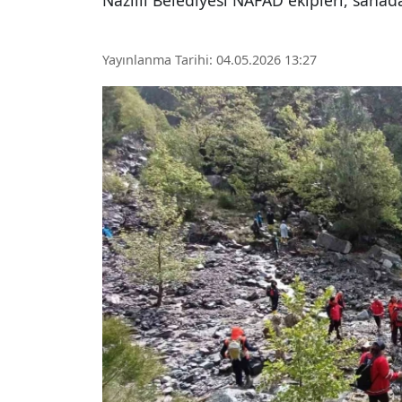
Nazilli Belediyesi NAFAD ekipleri, sahad
Yayınlanma Tarihi: 04.05.2026 13:27