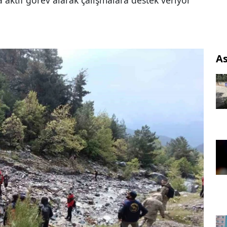
a aktif görev alarak çalışmalara destek veriyor
As