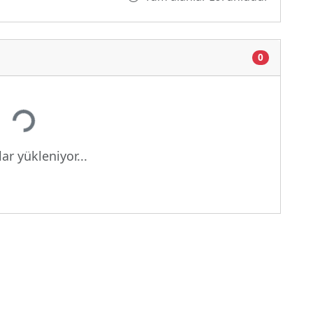
0
Yükleniyor...
ar yükleniyor...