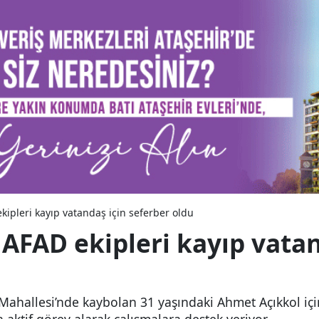
kipleri kayıp vatandaş için seferber oldu
NAFAD ekipleri kayıp vatan
 Mahallesi’nde kaybolan 31 yaşındaki Ahmet Açıkkol içi