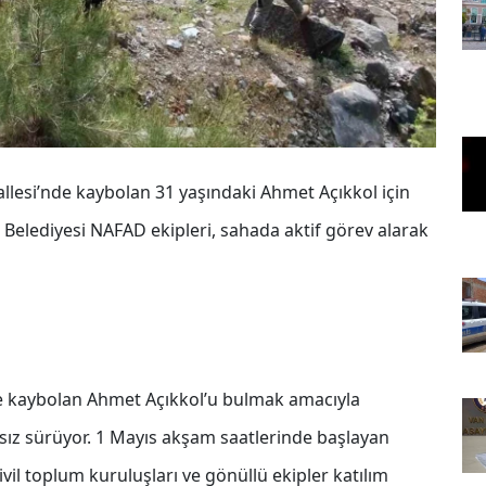
allesi’nde kaybolan 31 yaşındaki Ahmet Açıkkol için
i Belediyesi NAFAD ekipleri, sahada aktif görev alarak
de kaybolan Ahmet Açıkkol’u bulmak amacıyla
ksız sürüyor. 1 Mayıs akşam saatlerinde başlayan
ivil toplum kuruluşları ve gönüllü ekipler katılım