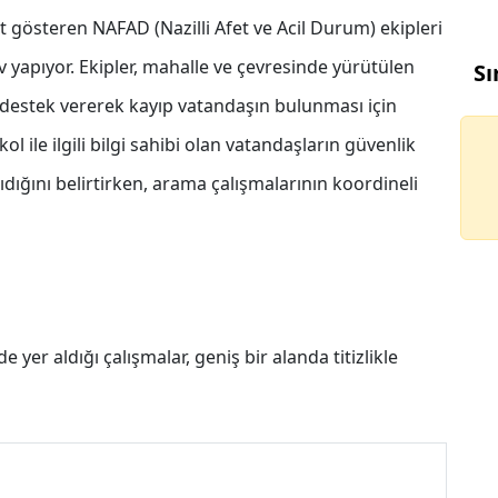
et gösteren NAFAD (Nazilli Afet ve Acil Durum) ekipleri
v yapıyor. Ekipler, mahalle ve çevresinde yürütülen
Sı
estek vererek kayıp vatandaşın bulunması için
ol ile ilgili bilgi sahibi olan vatandaşların güvenlik
ığını belirtirken, arama çalışmalarının koordineli
e yer aldığı çalışmalar, geniş bir alanda titizlikle