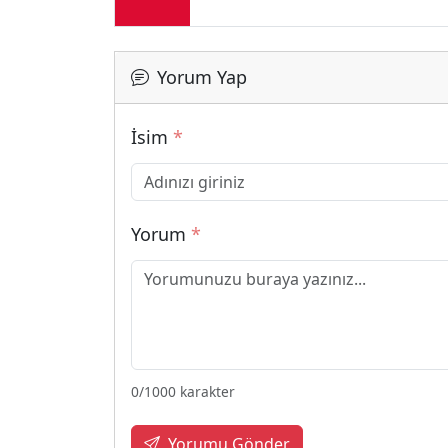
Yorum Yap
İsim
*
Yorum
*
0
/1000 karakter
Yorumu Gönder