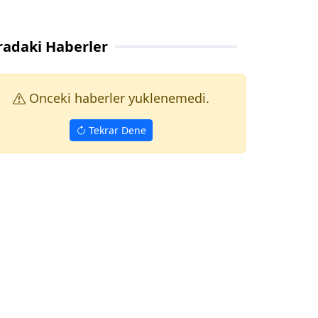
radaki Haberler
Onceki haberler yuklenemedi.
Tekrar Dene