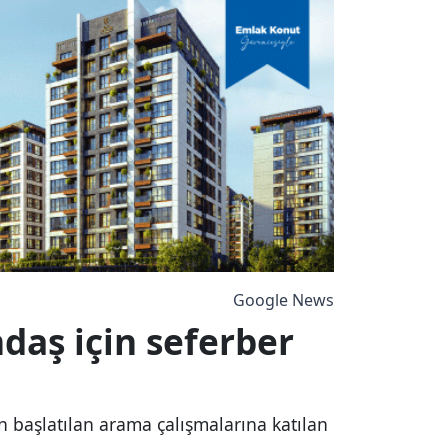
Google News
daş için seferber
n başlatılan arama çalışmalarına katılan