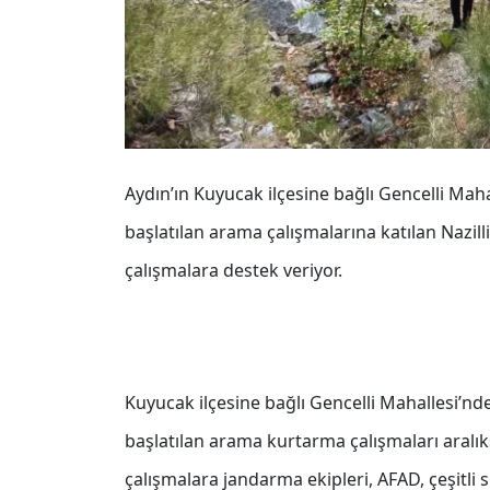
Aydın’ın Kuyucak ilçesine bağlı Gencelli Mah
başlatılan arama çalışmalarına katılan Nazill
çalışmalara destek veriyor.
Kuyucak ilçesine bağlı Gencelli Mahallesi’n
başlatılan arama kurtarma çalışmaları aralı
çalışmalara jandarma ekipleri, AFAD, çeşitli s