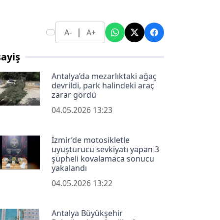
|
A-
A+
ayiş
Antalya’da mezarlıktaki ağaç
devrildi, park halindeki araç
zarar gördü
04.05.2026 13:23
İzmir’de motosikletle
uyuşturucu sevkiyatı yapan 3
şüpheli kovalamaca sonucu
yakalandı
04.05.2026 13:22
Antalya Büyükşehir