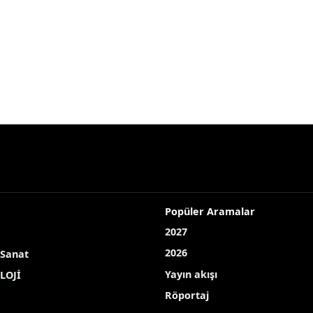
Popüler Aramalar
2027
2026
 Sanat
Yayın akışı
LOJİ
Röportaj