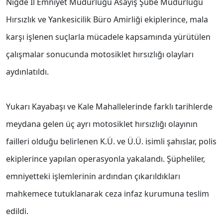
Niğde İl Emniyet Müdürlüğü Asayiş Şube Müdürlüğü
Hırsızlık ve Yankesicilik Büro Amirliği ekiplerince, mala
karşı işlenen suçlarla mücadele kapsamında yürütülen
çalışmalar sonucunda motosiklet hırsızlığı olayları
aydınlatıldı.
Yukarı Kayabaşı ve Kale Mahallelerinde farklı tarihlerde
meydana gelen üç ayrı motosiklet hırsızlığı olayının
failleri olduğu belirlenen K.Ü. ve Ü.Ü. isimli şahıslar, polis
ekiplerince yapılan operasyonla yakalandı. Şüpheliler,
emniyetteki işlemlerinin ardından çıkarıldıkları
mahkemece tutuklanarak ceza infaz kurumuna teslim
edildi.