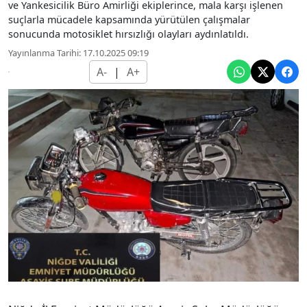
ve Yankesicilik Büro Amirliği ekiplerince, mala karşı işlenen
suçlarla mücadele kapsamında yürütülen çalışmalar
sonucunda motosiklet hırsızlığı olayları aydınlatıldı.
Yayınlanma Tarihi: 17.10.2025 09:19
A-
|
A+