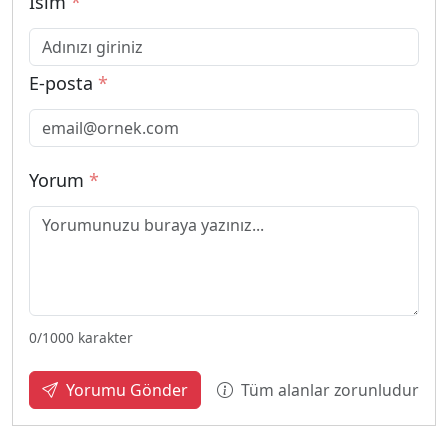
İsim
*
E-posta
*
Yorum
*
0
/1000 karakter
Tüm alanlar zorunludur
Yorumu Gönder