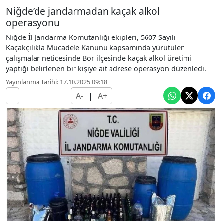
Niğde’de jandarmadan kaçak alkol
operasyonu
Niğde İl Jandarma Komutanlığı ekipleri, 5607 Sayılı
Kaçakçılıkla Mücadele Kanunu kapsamında yürütülen
çalışmalar neticesinde Bor ilçesinde kaçak alkol üretimi
yaptığı belirlenen bir kişiye ait adrese operasyon düzenledi.
Yayınlanma Tarihi: 17.10.2025 09:18
A-
|
A+