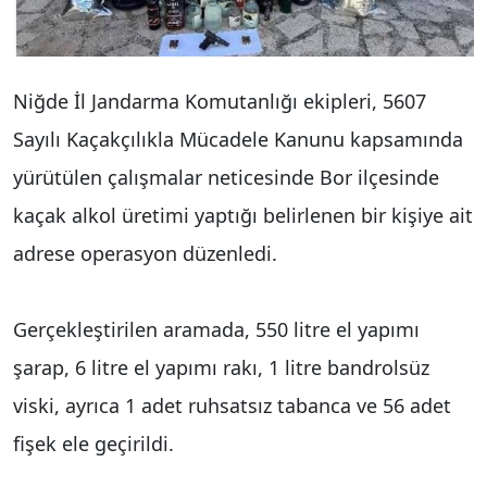
Niğde İl Jandarma Komutanlığı ekipleri, 5607
Sayılı Kaçakçılıkla Mücadele Kanunu kapsamında
yürütülen çalışmalar neticesinde Bor ilçesinde
kaçak alkol üretimi yaptığı belirlenen bir kişiye ait
adrese operasyon düzenledi.
Gerçekleştirilen aramada, 550 litre el yapımı
şarap, 6 litre el yapımı rakı, 1 litre bandrolsüz
viski, ayrıca 1 adet ruhsatsız tabanca ve 56 adet
fişek ele geçirildi.