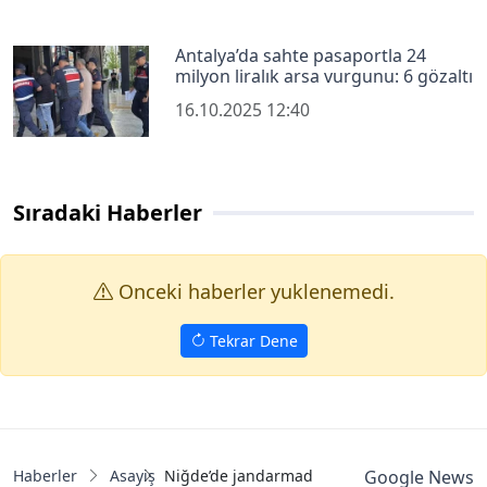
Antalya’da sahte pasaportla 24
milyon liralık arsa vurgunu: 6 gözaltı
16.10.2025 12:40
Sıradaki Haberler
Onceki haberler yuklenemedi.
Tekrar Dene
Haberler
Asayiş
Niğde’de jandarmadan kaçak alkol operasy
Google News