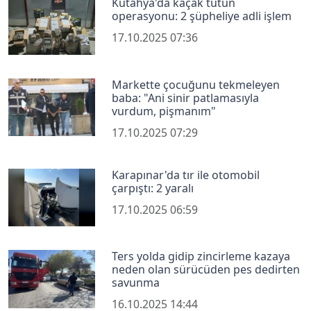
Kütahya'da kaçak tütün
operasyonu: 2 şüpheliye adli işlem
17.10.2025 07:36
Markette çocuğunu tekmeleyen
baba: "Ani sinir patlamasıyla
vurdum, pişmanım"
17.10.2025 07:29
Karapınar'da tır ile otomobil
çarpıştı: 2 yaralı
17.10.2025 06:59
Ters yolda gidip zincirleme kazaya
neden olan sürücüden pes dedirten
savunma
16.10.2025 14:44