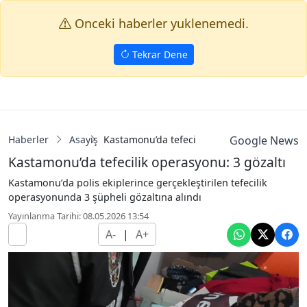
Onceki haberler yuklenemedi.
Tekrar Dene
Haberler
Asayiş
Kastamonu’da tefecilik operasyonu: 3 gözalt
Google News
Kastamonu’da tefecilik operasyonu: 3 gözaltı
Kastamonu’da polis ekiplerince gerçekleştirilen tefecilik
operasyonunda 3 şüpheli gözaltına alındı
Yayınlanma Tarihi: 08.05.2026 13:54
A-
|
A+