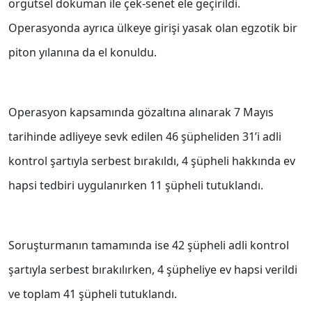
örgütsel doküman ile çek-senet ele geçirildi.
Operasyonda ayrıca ülkeye girişi yasak olan egzotik bir
piton yılanına da el konuldu.
Operasyon kapsamında gözaltına alınarak 7 Mayıs
tarihinde adliyeye sevk edilen 46 şüpheliden 31’i adli
kontrol şartıyla serbest bırakıldı, 4 şüpheli hakkında ev
hapsi tedbiri uygulanırken 11 şüpheli tutuklandı.
Soruşturmanın tamamında ise 42 şüpheli adli kontrol
şartıyla serbest bırakılırken, 4 şüpheliye ev hapsi verildi
ve toplam 41 şüpheli tutuklandı.