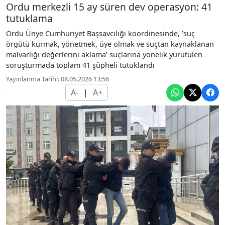
Ordu merkezli 15 ay süren dev operasyon: 41
tutuklama
Ordu Ünye Cumhuriyet Başsavcılığı koordinesinde, ’suç
örgütü kurmak, yönetmek, üye olmak ve suçtan kaynaklanan
malvarlığı değerlerini aklama’ suçlarına yönelik yürütülen
soruşturmada toplam 41 şüpheli tutuklandı
Yayınlanma Tarihi: 08.05.2026 13:56
A-
|
A+