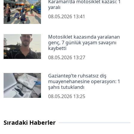
Karaman’da motosiklet kazası: 1
yaralı
08.05.2026 13:41
Motosiklet kazasında yaralanan
genç, 7 günlük yaşam savaşını
kaybetti
08.05.2026 13:27
Gaziantep’te ruhsatsız diş
muayenehanesine operasyon: 1
şahıs tutuklandı
08.05.2026 13:25
Sıradaki Haberler