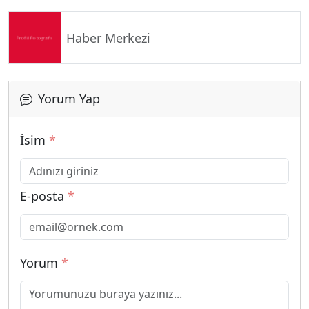
Haber Merkezi
Yorum Yap
İsim
*
E-posta
*
Yorum
*