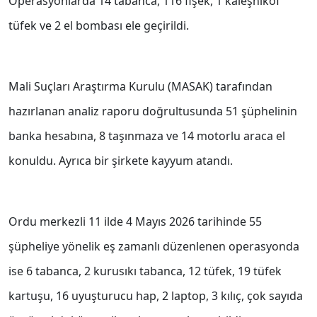
Operasyonlarda 14 tabanca, 116 fişek, 1 kaleşnikof
tüfek ve 2 el bombası ele geçirildi.
Mali Suçları Araştırma Kurulu (MASAK) tarafından
hazırlanan analiz raporu doğrultusunda 51 şüphelinin
banka hesabına, 8 taşınmaza ve 14 motorlu araca el
konuldu. Ayrıca bir şirkete kayyum atandı.
Ordu merkezli 11 ilde 4 Mayıs 2026 tarihinde 55
şüpheliye yönelik eş zamanlı düzenlenen operasyonda
ise 6 tabanca, 2 kurusıkı tabanca, 12 tüfek, 19 tüfek
kartuşu, 16 uyuşturucu hap, 2 laptop, 3 kılıç, çok sayıda