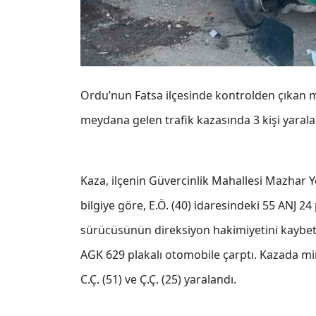
Ordu’nun Fatsa ilçesinde kontrolden çıkan 
meydana gelen trafik kazasında 3 kişi yarala
Kaza, ilçenin Güvercinlik Mahallesi Mazhar
bilgiye göre, E.Ö. (40) idaresindeki 55 ANJ 2
sürücüsünün direksiyon hakimiyetini kaybe
AGK 629 plakalı otomobile çarptı. Kazada mi
C.Ç. (51) ve Ç.Ç. (25) yaralandı.