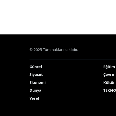
© 2025 Tüm hakları saklıdır.
Güncel
Eğitim
Siyaset
Çevre
Ekonomi
Kültür
Dünya
TEKNO
Yerel