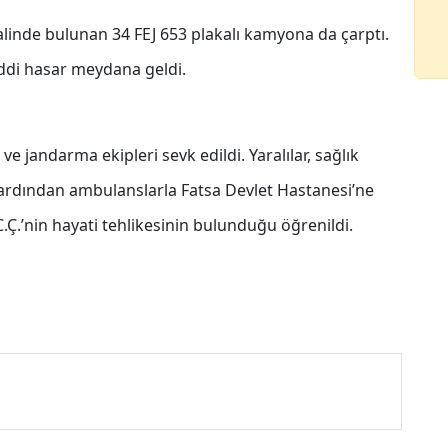
alinde bulunan 34 FEJ 653 plakalı kamyona da çarptı.
di hasar meydana geldi.
 ve jandarma ekipleri sevk edildi. Yaralılar, sağlık
n ardından ambulanslarla Fatsa Devlet Hastanesi’ne
 C.Ç.’nin hayati tehlikesinin bulunduğu öğrenildi.