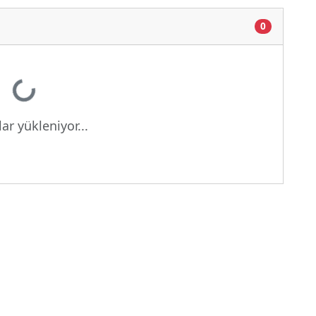
0
Yükleniyor...
ar yükleniyor...