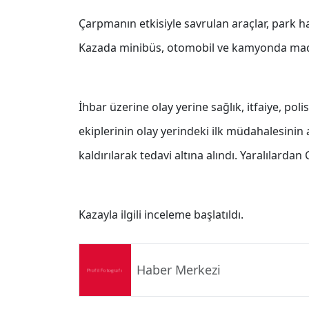
Çarpmanın etkisiyle savrulan araçlar, park h
Kazada minibüs, otomobil ve kamyonda mad
İhbar üzerine olay yerine sağlık, itfaiye, polis
ekiplerinin olay yerindeki ilk müdahalesini
kaldırılarak tedavi altına alındı. Yaralılardan
Kazayla ilgili inceleme başlatıldı.
Haber Merkezi