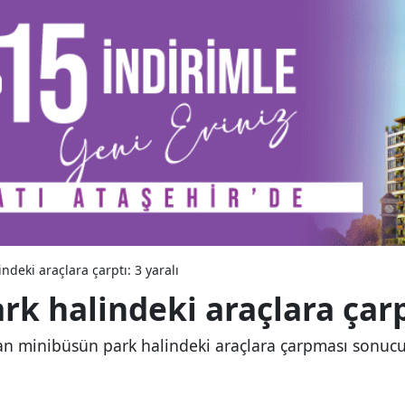
deki araçlara çarptı: 3 yaralı
k halindeki araçlara çarpt
an minibüsün park halindeki araçlara çarpması sonucu