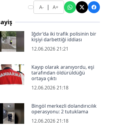
|
A-
A+
ayiş
Iğdır’da iki trafik polisinin bir
kişiyi darbettiği iddiası
12.06.2026 21:21
Kayıp olarak aranıyordu, eşi
tarafından öldürüldüğü
ortaya çıktı
12.06.2026 21:18
Bingöl merkezli dolandırıcılık
operasyonu: 2 tutuklama
12.06.2026 21:18