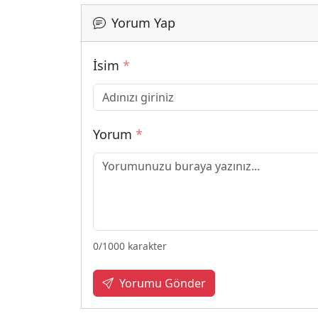
Yorum Yap
İsim
*
Yorum
*
0
/1000 karakter
Yorumu Gönder