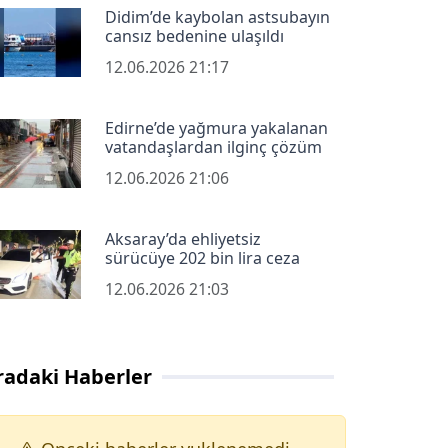
Didim’de kaybolan astsubayın
cansız bedenine ulaşıldı
12.06.2026 21:17
Edirne’de yağmura yakalanan
vatandaşlardan ilginç çözüm
12.06.2026 21:06
Aksaray’da ehliyetsiz
sürücüye 202 bin lira ceza
12.06.2026 21:03
radaki Haberler