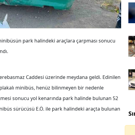
minibüsün park halindeki araçlara çarpması sonucu
ndı.
 Yerebasmaz Caddesi üzerinde meydana geldi. Edinilen
4 plakalı minibüs, henüz bilinmeyen bir nedenle
tmesi sonucu yol kenarında park halinde bulunan 52
nibüs sürücüsü E.Ö. ile park halindeki araçta bulunan
Sı