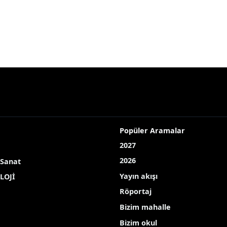
Popüler Aramalar
2027
2026
 Sanat
Yayın akışı
LOJİ
Röportaj
Bizim mahalle
Bizim okul