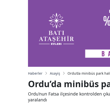
Haberler
Asayiş
Ordu’da minibüs park halin
Ordu’da minibüs par
Ordu’nun Fatsa ilçesinde kontrolden çık
yaralandı