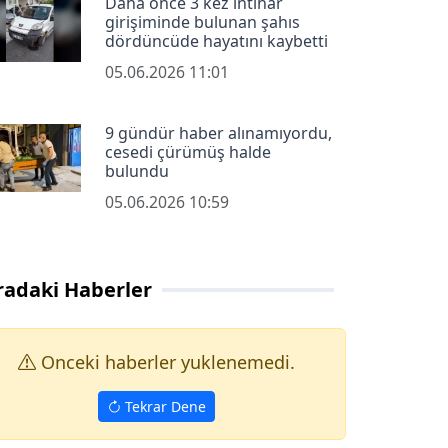
Daha önce 3 kez intihar
girişiminde bulunan şahıs
dördüncüde hayatını kaybetti
05.06.2026 11:01
9 gündür haber alınamıyordu,
cesedi çürümüş halde
bulundu
05.06.2026 10:59
radaki Haberler
Onceki haberler yuklenemedi.
Tekrar Dene