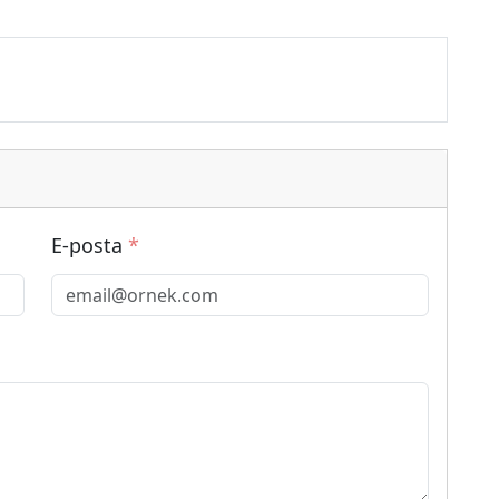
E-posta
*