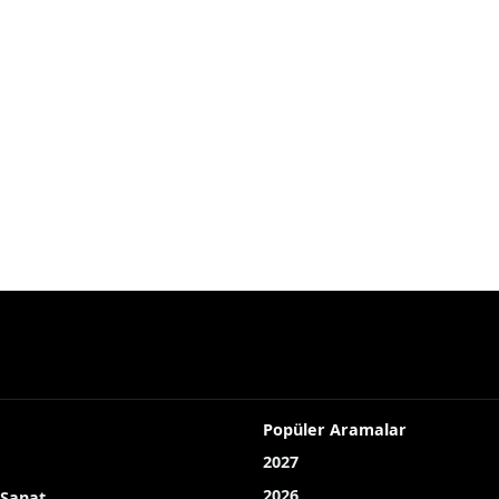
Popüler Aramalar
2027
2026
 Sanat