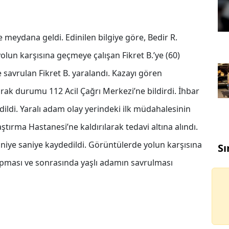
 meydana geldi. Edinilen bilgiye göre, Bedir R.
olun karşısına geçmeye çalışan Fikret B.’ye (60)
 savrulan Fikret B. yaralandı. Kazayı gören
ak durumu 112 Acil Çağrı Merkezi’ne bildirdi. İhbar
edildi. Yaralı adam olay yerindeki ilk müdahalesinin
rma Hastanesi’ne kaldırılarak tedavi altına alındı.
aniye saniye kaydedildi. Görüntülerde yolun karşısına
Sı
pması ve sonrasında yaşlı adamın savrulması