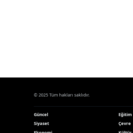
© 2025 Tüm hakları saklıdır.
Güncel
Eğitim
Siyaset
Çevre
Ekonomi
Kültür