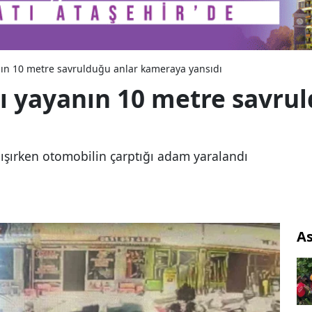
nın 10 metre savrulduğu anlar kameraya yansıdı
ı yayanın 10 metre savru
ışırken otomobilin çarptığı adam yaralandı
As