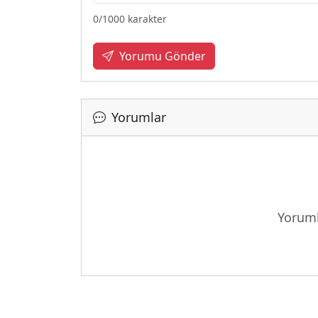
0
/1000 karakter
Yorumu Gönder
Yorumlar
Yükleniy
Yoruml