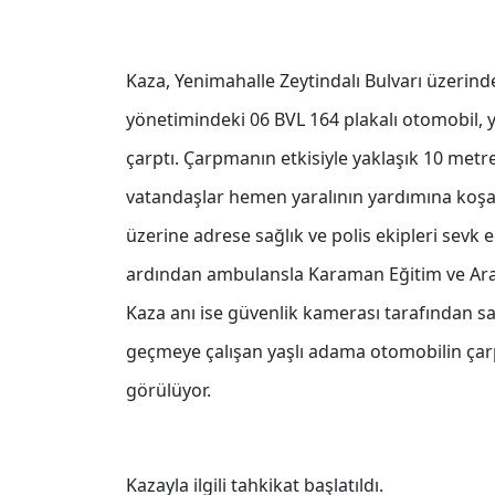
Kaza, Yenimahalle Zeytindalı Bulvarı üzerinde
yönetimindeki 06 BVL 164 plakalı otomobil, y
çarptı. Çarpmanın etkisiyle yaklaşık 10 metre
vatandaşlar hemen yaralının yardımına koşar
üzerine adrese sağlık ve polis ekipleri sevk 
ardından ambulansla Karaman Eğitim ve Araştı
Kaza anı ise güvenlik kamerası tarafından s
geçmeye çalışan yaşlı adama otomobilin çar
görülüyor.
Kazayla ilgili tahkikat başlatıldı.