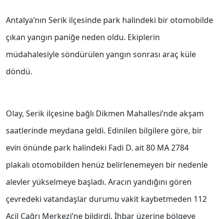
Antalya’nın Serik ilçesinde park halindeki bir otomobilde
çıkan yangın paniğe neden oldu. Ekiplerin
müdahalesiyle söndürülen yangın sonrası araç küle
döndü.
Olay, Serik ilçesine bağlı Dikmen Mahallesi’nde akşam
saatlerinde meydana geldi. Edinilen bilgilere göre, bir
evin önünde park halindeki Fadi D. ait 80 MA 2784
plakalı otomobilden henüz belirlenemeyen bir nedenle
alevler yükselmeye başladı. Aracın yandığını gören
çevredeki vatandaşlar durumu vakit kaybetmeden 112
Acil Çağrı Merkezi’ne bildirdi. İhbar üzerine bölgeye