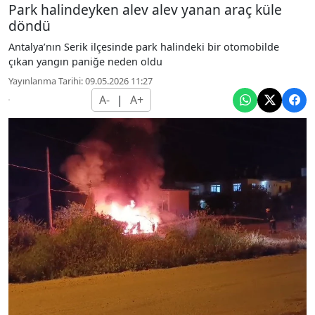
Park halindeyken alev alev yanan araç küle
döndü
Antalya’nın Serik ilçesinde park halindeki bir otomobilde
çıkan yangın paniğe neden oldu
Yayınlanma Tarihi: 09.05.2026 11:27
A-
|
A+