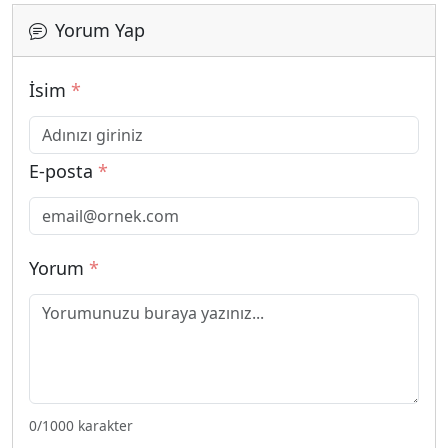
Yorum Yap
İsim
*
E-posta
*
Yorum
*
0
/1000 karakter