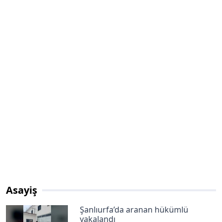
Asayiş
Şanlıurfa’da aranan hükümlü
yakalandı