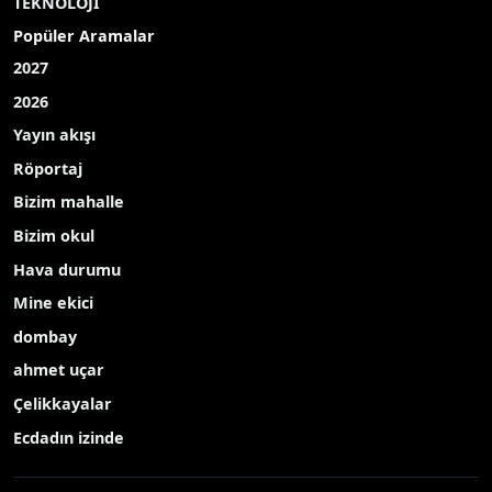
TEKNOLOJİ
Popüler Aramalar
2027
2026
Yayın akışı
Röportaj
Bizim mahalle
Bizim okul
Hava durumu
Mine ekici
dombay
ahmet uçar
Çelikkayalar
Ecdadın izinde