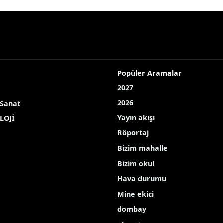
Popüler Aramalar
2027
2026
 Sanat
Yayın akışı
LOJİ
Röportaj
Bizim mahalle
Bizim okul
Hava durumu
Mine ekici
dombay