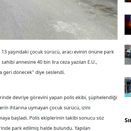
13 yaşındaki çocuk sürücü, aracı evinin önüne park
 sahibi annesine 40 bin lira ceza yazılan E.U.,
a geri dönecek" diye seslendi.
rinde devriye görevini yapan polis ekibi, şüphelendiği
erin ihtarına uymayan çocuk sürücü, izini
aya başladı. Polis ekiplerinin takibi sonucu söz
Sı
rinde park edilmiş halde bulundu. Yapılan