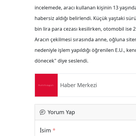
incelemede, aracı kullanan kişinin 13 yaşınd
habersiz aldığı belirlendi. Küçük yaştaki sü
bin lira para cezası kesilirken, otomobil ise 
Aracın çekilmesi sırasında anne, oğluna site
nedeniyle işlem yapıldığı öğrenilen E.U., ke
dönecek" diye seslendi.
Haber Merkezi
Yorum Yap
İsim
*