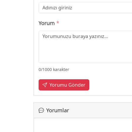
Yorum
*
0
/1000 karakter
Yorumu Gönder
Yorumlar