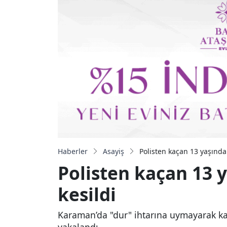
Haberler
Asayiş
Polisten kaçan 13 yaşında
Polisten kaçan 13 
kesildi
Karaman’da "dur" ihtarına uymayarak kaç