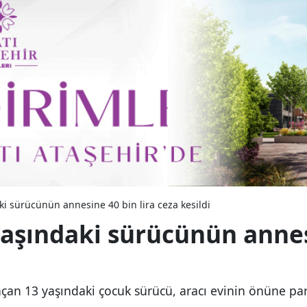
ki sürücünün annesine 40 bin lira ceza kesildi
yaşındaki sürücünün annesi
an 13 yaşındaki çocuk sürücü, aracı evinin önüne park 