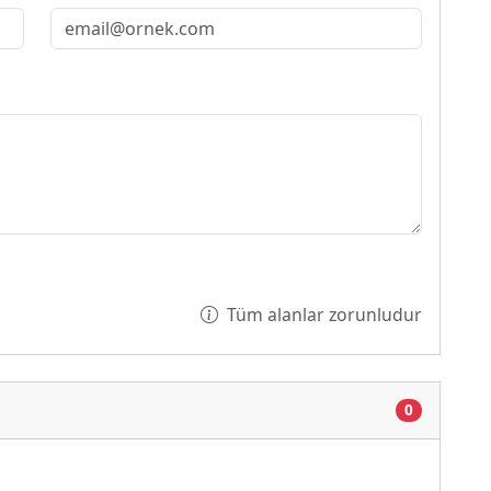
Tüm alanlar zorunludur
0