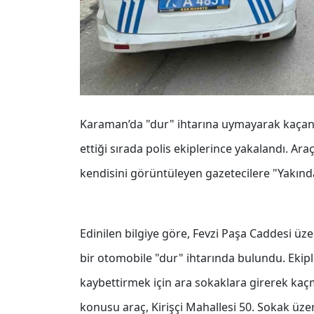
Karaman’da "dur" ihtarına uymayarak kaçan 
ettiği sırada polis ekiplerince yakalandı. Araç
kendisini görüntüleyen gazetecilere "Yakınd
Edinilen bilgiye göre, Fevzi Paşa Caddesi üze
bir otomobile "dur" ihtarında bulundu. Ekipl
kaybettirmek için ara sokaklara girerek kaçm
konusu araç, Kirişçi Mahallesi 50. Sokak üze