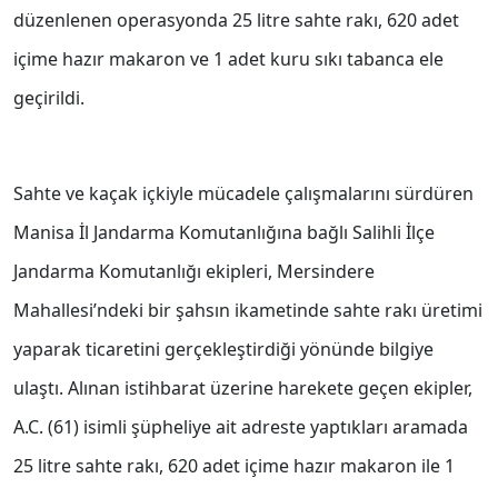
düzenlenen operasyonda 25 litre sahte rakı, 620 adet
içime hazır makaron ve 1 adet kuru sıkı tabanca ele
geçirildi.
Sahte ve kaçak içkiyle mücadele çalışmalarını sürdüren
Manisa İl Jandarma Komutanlığına bağlı Salihli İlçe
Jandarma Komutanlığı ekipleri, Mersindere
Mahallesi’ndeki bir şahsın ikametinde sahte rakı üretimi
yaparak ticaretini gerçekleştirdiği yönünde bilgiye
ulaştı. Alınan istihbarat üzerine harekete geçen ekipler,
A.C. (61) isimli şüpheliye ait adreste yaptıkları aramada
25 litre sahte rakı, 620 adet içime hazır makaron ile 1