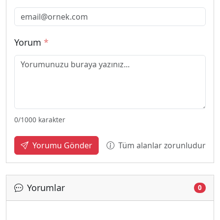
Yorum
*
0
/1000 karakter
Tüm alanlar zorunludur
Yorumu Gönder
Yorumlar
0