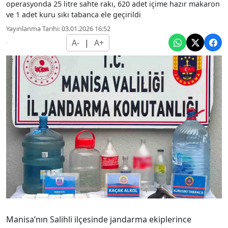
operasyonda 25 litre sahte rakı, 620 adet içime hazır makaron
ve 1 adet kuru sıkı tabanca ele geçirildi
Yayınlanma Tarihi: 03.01.2026 16:52
A-
|
A+
Manisa’nın Salihli ilçesinde jandarma ekiplerince