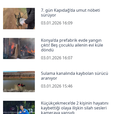
7. gün Kapıdağ’da umut nöbeti
sürüyor
03.01.2026 16:09
Konya’da prefabrik evde yangın
çıktı! Beş çocuklu ailenin evi küle
döndü
03.01.2026 16:07
Sulama kanalında kaybolan sürücü
aranıyor
03.01.2026 15:46
Küçükçekmece’de 2 kişinin hayatını
kaybettiği olaya ilişkin silah sesleri
kameraya yansıdı