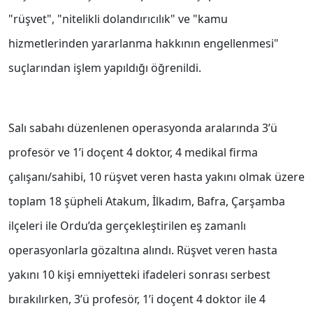
"rüşvet", "nitelikli dolandırıcılık" ve "kamu
hizmetlerinden yararlanma hakkının engellenmesi"
suçlarından işlem yapıldığı öğrenildi.
Salı sabahı düzenlenen operasyonda aralarında 3’ü
profesör ve 1’i doçent 4 doktor, 4 medikal firma
çalışanı/sahibi, 10 rüşvet veren hasta yakını olmak üzere
toplam 18 şüpheli Atakum, İlkadım, Bafra, Çarşamba
ilçeleri ile Ordu’da gerçekleştirilen eş zamanlı
operasyonlarla gözaltına alındı. Rüşvet veren hasta
yakını 10 kişi emniyetteki ifadeleri sonrası serbest
bırakılırken, 3’ü profesör, 1’i doçent 4 doktor ile 4