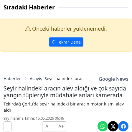
Sıradaki Haberler
Onceki haberler yuklenemedi.
Tekrar Dene
Haberler
Asayiş
Seyir halindeki aracın alev aldığı ve çok sa
Google News
Seyir halindeki aracın alev aldığı ve çok sayıda
yangın tüpleriyle müdahale anları kamerada
Tekirdağ Çorlu’da seyir halindeki bir aracın motor kısmı alev
aldı
Yayınlanma Tarihi: 15.05.2026 06:46
A-
|
A+