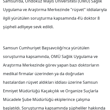
Samsun’da, Ondokuz Mayıs Üniversitesi (OMÜ) Sağlık
Uygulama ve Araştırma Merkezinde "rüşvet" iddialarıyla
ilgili yürütülen soruşturma kapsamında 4’ü doktor 8
şüpheli adliyeye sevk edildi.
Samsun Cumhuriyet Başsavcılığı’nca yürütülen
soruşturma kapsamında, OMÜ Sağlık Uygulama ve
Araştırma Merkezinde görev yapan bazı doktorların
medikal firmalar üzerinden ya da doğrudan
hastalardan rüşvet aldıkları iddiası üzerine Samsun
Emniyet Müdürlüğü Kaçakçılık ve Organize Suçlarla
Mücadele Şube Müdürlüğü ekiplerince çalışma
başlatıldı. Soruşturma kapsamında şüpheliler hakkında