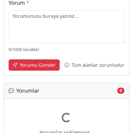
Yorum
*
0
/1000 karakter
Tüm alanlar zorunludur
Yorumu Gönder
Yorumlar
Yükleniyor...
0
Yorumlar yükleniyor...