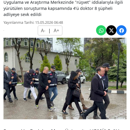
Uygulama ve Araştırma Merkezinde "rüşvet" iddialarıyla ilgili
yürütülen soruşturma kapsamında 4’ü doktor 8 şüpheli
adliyeye sevk edildi
Yayınlanma Tarihi: 15.05.2026 06:48
A-
|
A+