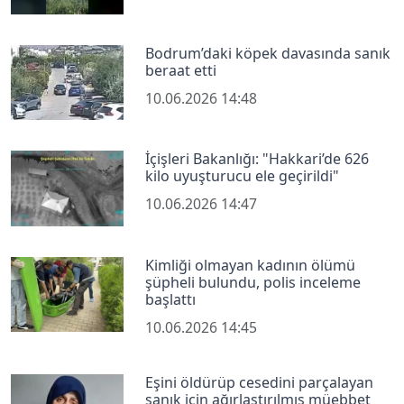
Bodrum’daki köpek davasında sanık
beraat etti
10.06.2026 14:48
İçişleri Bakanlığı: "Hakkari’de 626
kilo uyuşturucu ele geçirildi"
10.06.2026 14:47
Kimliği olmayan kadının ölümü
şüpheli bulundu, polis inceleme
başlattı
10.06.2026 14:45
Eşini öldürüp cesedini parçalayan
sanık için ağırlaştırılmış müebbet