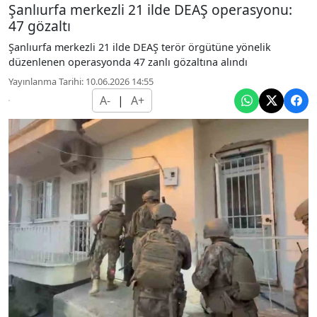
Şanlıurfa merkezli 21 ilde DEAŞ operasyonu:
47 gözaltı
Şanlıurfa merkezli 21 ilde DEAŞ terör örgütüne yönelik
düzenlenen operasyonda 47 zanlı gözaltına alındı
Yayınlanma Tarihi: 10.06.2026 14:55
A-
|
A+