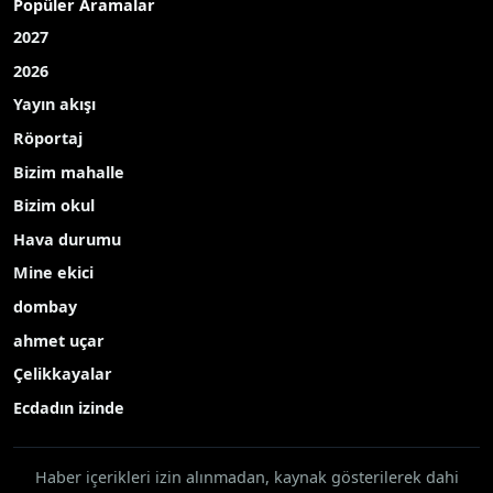
Popüler Aramalar
2027
2026
Yayın akışı
Röportaj
Bizim mahalle
Bizim okul
Hava durumu
Mine ekici
dombay
ahmet uçar
Çelikkayalar
Ecdadın izinde
Haber içerikleri izin alınmadan, kaynak gösterilerek dahi