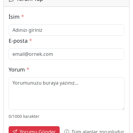
İsim
*
E-posta
*
Yorum
*
0
/1000 karakter
Tüm alanlar zorunludur
Yorumu Gönder