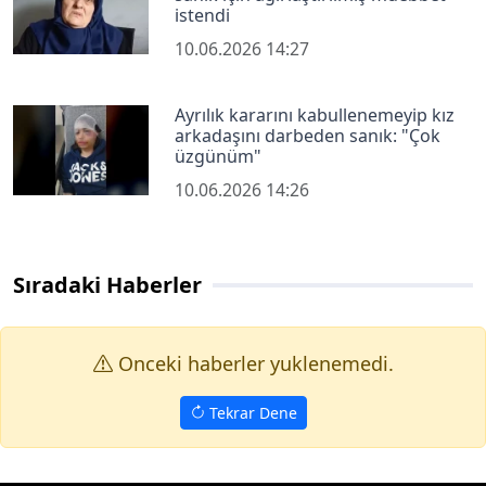
istendi
10.06.2026 14:27
Ayrılık kararını kabullenemeyip kız
arkadaşını darbeden sanık: "Çok
üzgünüm"
10.06.2026 14:26
Sıradaki Haberler
Onceki haberler yuklenemedi.
Tekrar Dene