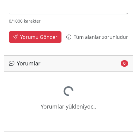
0
/1000 karakter
Tüm alanlar zorunludur
Yorumu Gönder
Yorumlar
0
Yükleniyor...
Yorumlar yükleniyor...