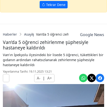
Tekrar Dene
Haberler
Asayiş
Van’da 5 öğrenci zehirlenme şüphesiyle hast
Google News
Van’da 5 öğrenci zehirlenme şüphesiyle
hastaneye kaldırıldı
Van’ın İpekyolu ilçesindeki bir lisede 5 öğrenci, tükettikleri bir
gıdanın ardından rahatsızlanarak zehirlenme şüphesiyle
hastaneye kaldırıldı
Yayınlanma Tarihi: 19.11.2025 13:21
A-
|
A+