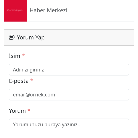
Haber Merkezi
Yorum Yap
İsim
*
E-posta
*
Yorum
*