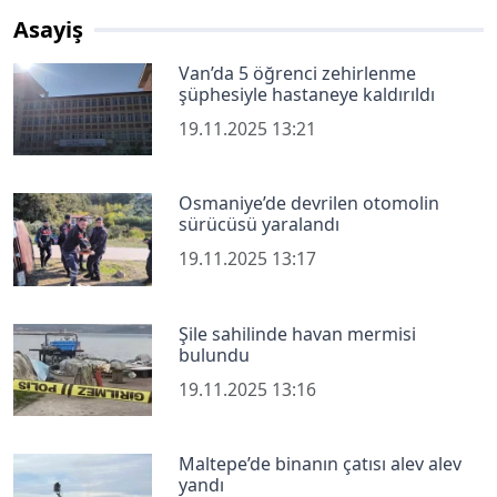
Asayiş
Van’da 5 öğrenci zehirlenme
şüphesiyle hastaneye kaldırıldı
19.11.2025 13:21
Osmaniye’de devrilen otomolin
sürücüsü yaralandı
19.11.2025 13:17
Şile sahilinde havan mermisi
bulundu
19.11.2025 13:16
Maltepe’de binanın çatısı alev alev
yandı