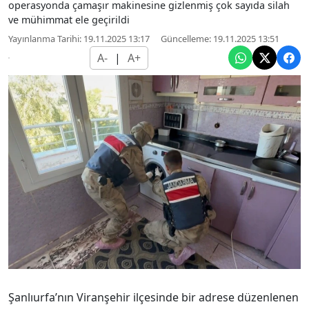
operasyonda çamaşır makinesine gizlenmiş çok sayıda silah
ve mühimmat ele geçirildi
Yayınlanma Tarihi: 19.11.2025 13:17
Güncelleme: 19.11.2025 13:51
A-
|
A+
Şanlıurfa’nın Viranşehir ilçesinde bir adrese düzenlenen