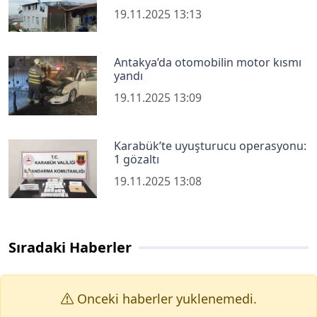
19.11.2025 13:13
Antakya’da otomobilin motor kısmı
yandı
19.11.2025 13:09
Karabük’te uyuşturucu operasyonu:
1 gözaltı
19.11.2025 13:08
Sıradaki Haberler
Onceki haberler yuklenemedi.