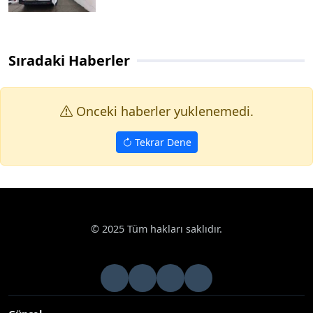
Sıradaki Haberler
Onceki haberler yuklenemedi.
Tekrar Dene
© 2025 Tüm hakları saklıdır.