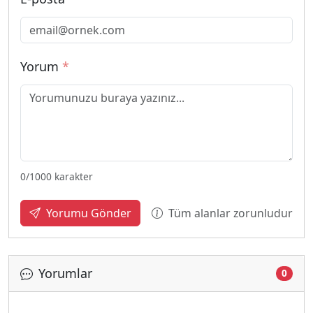
Yorum
*
0
/1000 karakter
Tüm alanlar zorunludur
Yorumu Gönder
Yorumlar
0