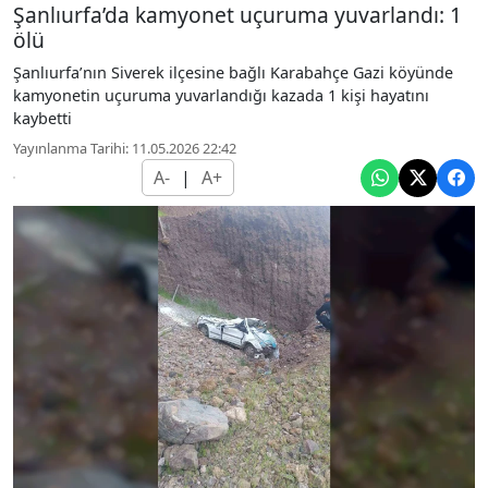
Şanlıurfa’da kamyonet uçuruma yuvarlandı: 1
ölü
Şanlıurfa’nın Siverek ilçesine bağlı Karabahçe Gazi köyünde
kamyonetin uçuruma yuvarlandığı kazada 1 kişi hayatını
kaybetti
Yayınlanma Tarihi: 11.05.2026 22:42
A-
|
A+