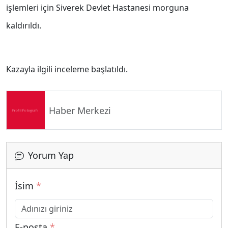
işlemleri için Siverek Devlet Hastanesi morguna
kaldırıldı.
Kazayla ilgili inceleme başlatıldı.
Haber Merkezi
Yorum Yap
İsim
*
E-posta
*