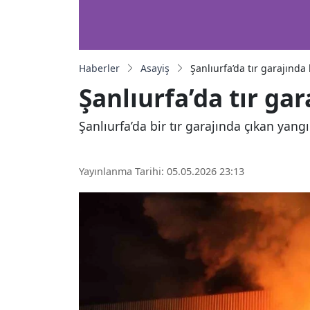
Haberler
Asayiş
Şanlıurfa’da tır garajınd
Şanlıurfa’da tır ga
Şanlıurfa’da bir tır garajında çıkan yang
Yayınlanma Tarihi: 05.05.2026 23:13