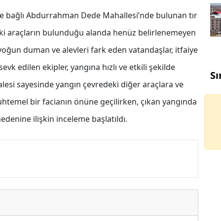
sine bağlı Abdurrahman Dede Mahallesi’nde bulunan tır
ndeki araçların bulunduğu alanda henüz belirlenemeyen
yoğun duman ve alevleri fark eden vatandaşlar, itfaiye
sevk edilen ekipler, yangına hızlı ve etkili şekilde
Sı
esi sayesinde yangın çevredeki diğer araçlara ve
uhtemel bir facianın önüne geçilirken, çıkan yangında
edenine ilişkin inceleme başlatıldı.