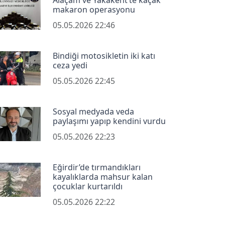
makaron operasyonu
05.05.2026 22:46
Bindiği motosikletin iki katı
ceza yedi
05.05.2026 22:45
Sosyal medyada veda
paylaşımı yapıp kendini vurdu
05.05.2026 22:23
Eğirdir’de tırmandıkları
kayalıklarda mahsur kalan
çocuklar kurtarıldı
05.05.2026 22:22