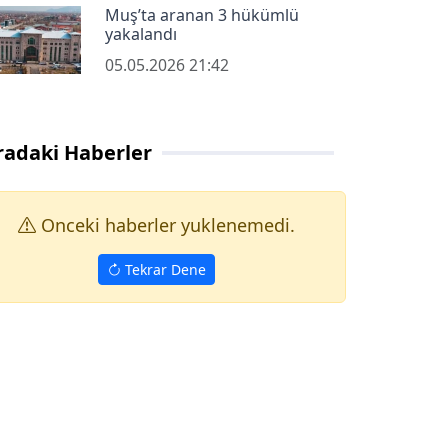
Muş’ta aranan 3 hükümlü
yakalandı
05.05.2026 21:42
radaki Haberler
Onceki haberler yuklenemedi.
Tekrar Dene