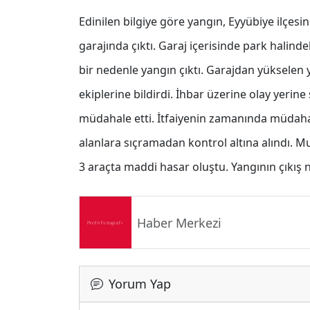
Edinilen bilgiye göre yangın, Eyyübiye ilçe
garajında çıktı. Garaj içerisinde park hali
bir nedenle yangın çıktı. Garajdan yükselen 
ekiplerine bildirdi. İhbar üzerine olay yerine 
müdahale etti. İtfaiyenin zamanında müdahal
alanlara sıçramadan kontrol altına alındı. M
3 araçta maddi hasar oluştu. Yangının çıkış n
Haber Merkezi
Yorum Yap