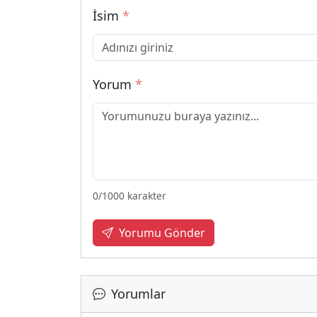
İsim
*
Yorum
*
0
/1000 karakter
Yorumu Gönder
Yorumlar