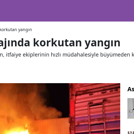
a korkutan yangın
rajında korkutan yangın
ın, itfaiye ekiplerinin hızlı müdahalesiyle büyümeden k
As