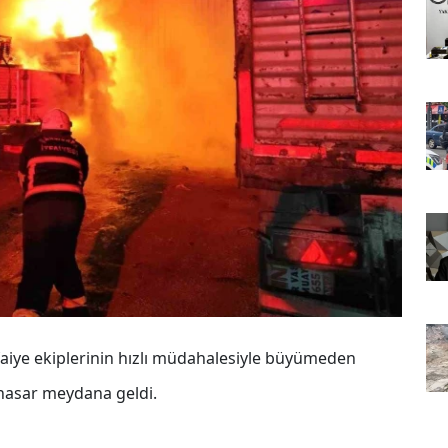
itfaiye ekiplerinin hızlı müdahalesiyle büyümeden
 hasar meydana geldi.