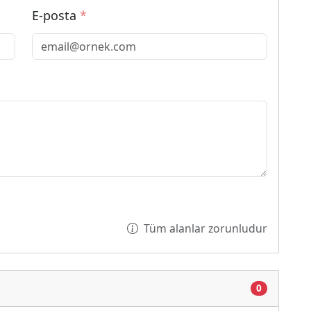
E-posta
*
Tüm alanlar zorunludur
0