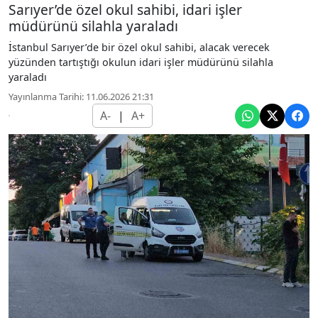
Sarıyer’de özel okul sahibi, idari işler
müdürünü silahla yaraladı
İstanbul Sarıyer’de bir özel okul sahibi, alacak verecek
yüzünden tartıştığı okulun idari işler müdürünü silahla
yaraladı
Yayınlanma Tarihi: 11.06.2026 21:31
A-
|
A+