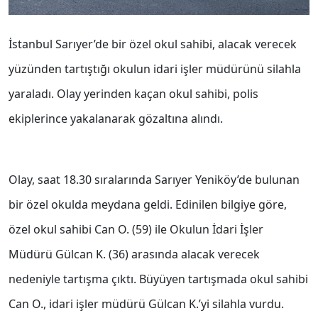
İstanbul Sarıyer’de bir özel okul sahibi, alacak verecek
yüzünden tartıştığı okulun idari işler müdürünü silahla
yaraladı. Olay yerinden kaçan okul sahibi, polis
ekiplerince yakalanarak gözaltına alındı.
Olay, saat 18.30 sıralarında Sarıyer Yeniköy’de bulunan
bir özel okulda meydana geldi. Edinilen bilgiye göre,
özel okul sahibi Can O. (59) ile Okulun İdari İşler
Müdürü Gülcan K. (36) arasında alacak verecek
nedeniyle tartışma çıktı. Büyüyen tartışmada okul sahibi
Can O., idari işler müdürü Gülcan K.’yi silahla vurdu.