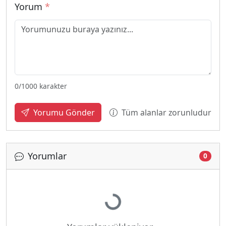
Yorum
*
0
/1000 karakter
Tüm alanlar zorunludur
Yorumu Gönder
Yorumlar
0