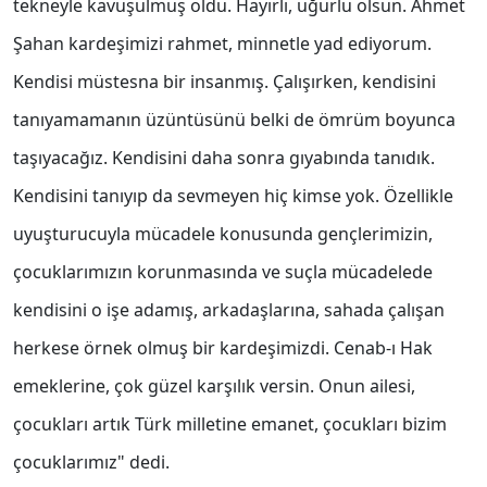
tekneyle kavuşulmuş oldu. Hayırlı, uğurlu olsun. Ahmet
Şahan kardeşimizi rahmet, minnetle yad ediyorum.
Kendisi müstesna bir insanmış. Çalışırken, kendisini
tanıyamamanın üzüntüsünü belki de ömrüm boyunca
taşıyacağız. Kendisini daha sonra gıyabında tanıdık.
Kendisini tanıyıp da sevmeyen hiç kimse yok. Özellikle
uyuşturucuyla mücadele konusunda gençlerimizin,
çocuklarımızın korunmasında ve suçla mücadelede
kendisini o işe adamış, arkadaşlarına, sahada çalışan
herkese örnek olmuş bir kardeşimizdi. Cenab-ı Hak
emeklerine, çok güzel karşılık versin. Onun ailesi,
çocukları artık Türk milletine emanet, çocukları bizim
çocuklarımız" dedi.