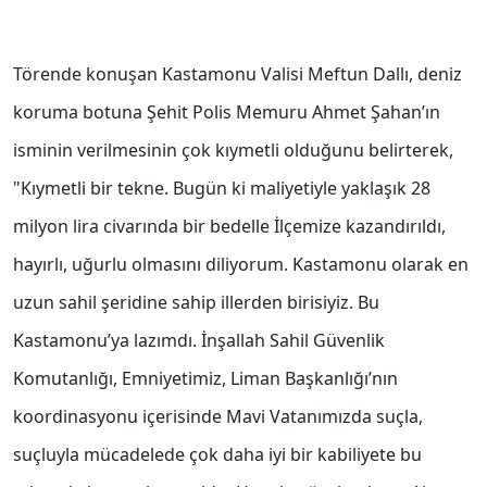
Törende konuşan Kastamonu Valisi Meftun Dallı, deniz
koruma botuna Şehit Polis Memuru Ahmet Şahan’ın
isminin verilmesinin çok kıymetli olduğunu belirterek,
"Kıymetli bir tekne. Bugün ki maliyetiyle yaklaşık 28
milyon lira civarında bir bedelle İlçemize kazandırıldı,
hayırlı, uğurlu olmasını diliyorum. Kastamonu olarak en
uzun sahil şeridine sahip illerden birisiyiz. Bu
Kastamonu’ya lazımdı. İnşallah Sahil Güvenlik
Komutanlığı, Emniyetimiz, Liman Başkanlığı’nın
koordinasyonu içerisinde Mavi Vatanımızda suçla,
suçluyla mücadelede çok daha iyi bir kabiliyete bu