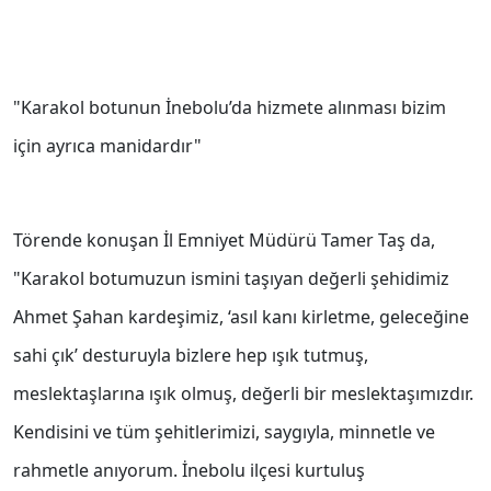
"Karakol botunun İnebolu’da hizmete alınması bizim
için ayrıca manidardır"
Törende konuşan İl Emniyet Müdürü Tamer Taş da,
"Karakol botumuzun ismini taşıyan değerli şehidimiz
Ahmet Şahan kardeşimiz, ‘asıl kanı kirletme, geleceğine
sahi çık’ desturuyla bizlere hep ışık tutmuş,
meslektaşlarına ışık olmuş, değerli bir meslektaşımızdır.
Kendisini ve tüm şehitlerimizi, saygıyla, minnetle ve
rahmetle anıyorum. İnebolu ilçesi kurtuluş