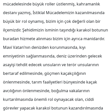
mücadelesinde büyük roller üstlenmiş, kahramanlık
destanı yazmış, İstiklal Mücadelemizin kazanılmasında
büyük bir rol oynamış, bizim için çok değerli olan bir
ilçemizdir. Şehidimizin isminin taşındığı karakol botunun
buradan hizmete alınması bizim için ayrıca manidardır.
Mavi Vatan’nın denizden korunmasında, kıyı
emniyetinin sağlanmasında, deniz üzerinden gelecek
asayişi tehdit edecek unsuların ve terör unsularının
bertaraf edilmesinde, göçmen kaçakçılığının
önlenmesinde, tarım faaliyetleri bünyesinde kaçak
avcılığının önlenmesinde, boğulma vakalarının
kurtarılmasında önemli rol oynayacak olan, ciddi
görevler yapacak karakol botunun kazandırılmasında