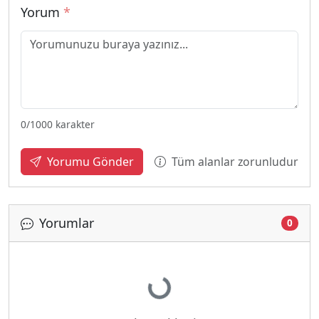
Yorum
*
0
/1000 karakter
Tüm alanlar zorunludur
Yorumu Gönder
Yorumlar
0
Yükleniyor...