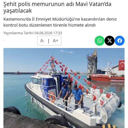
Şehit polis memurunun adı Mavi Vatan’da
yaşatılacak
Kastamonu’da İl Emniyet Müdürlüğü’ne kazandırılan deniz
kontrol botu düzenlenen törenle hizmete alındı
Yayınlanma Tarihi: 04.06.2026 17:33
A-
|
A+