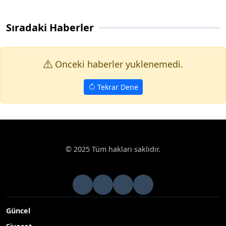
Sıradaki Haberler
Onceki haberler yuklenemedi.
Tekrar Dene
© 2025 Tüm hakları saklıdır.
Güncel