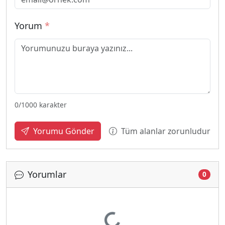
Yorum
*
0
/1000 karakter
Tüm alanlar zorunludur
Yorumu Gönder
Yorumlar
0
Yükleniyor...