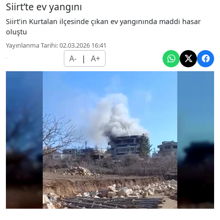
Siirt’te ev yangını
Siirt’in Kurtalan ilçesinde çıkan ev yangınında maddi hasar
oluştu
Yayınlanma Tarihi: 02.03.2026 16:41
A-
|
A+