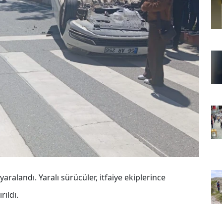
 yaralandı. Yaralı sürücüler, itfaiye ekiplerince
rıldı.