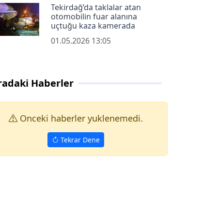
Tekirdağ’da taklalar atan
otomobilin fuar alanına
uçtuğu kaza kamerada
01.05.2026 13:05
radaki Haberler
Onceki haberler yuklenemedi.
Tekrar Dene