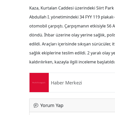
Kaza, Kurtalan Caddesi üzerindeki Siirt Par
Abdullah I. yönetimindeki 34 FYY 119 plakalı
otomobil çarpıştı. Çarpışmanın etkisiyle 56 A
döndü. İhbar üzerine olay yerine sağlık, polis
edildi. Araçları içerisinde sıkışan sürücüler, 
sağlık ekiplerine teslim edildi. 2 yaralı ola
kaldırılırken, kazayla ilgili inceleme başlatıldı
Haber Merkezi
Yorum Yap