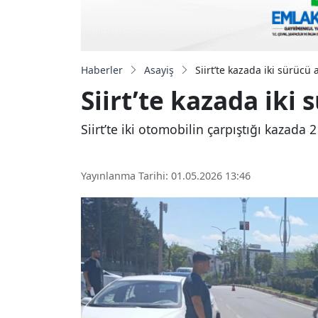
Haberler
Asayiş
Siirt’te kazada iki sürücü 
Siirt’te kazada iki 
Siirt’te iki otomobilin çarpıştığı kazada 2
Yayınlanma Tarihi: 01.05.2026 13:46