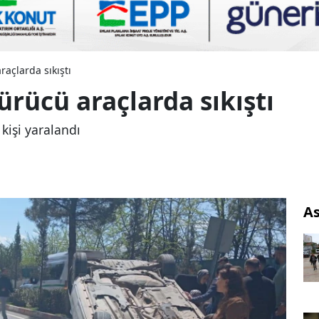
araçlarda sıkıştı
sürücü araçlarda sıkıştı
 kişi yaralandı
As