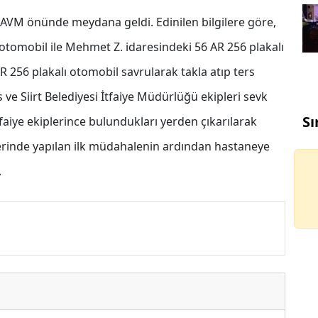
k AVM önünde meydana geldi. Edinilen bilgilere göre,
 otomobil ile Mehmet Z. idaresindeki 56 AR 256 plakalı
R 256 plakalı otomobil savrularak takla atıp ters
 ve Siirt Belediyesi İtfaiye Müdürlüğü ekipleri sevk
Sı
itfaiye ekiplerince bulundukları yerden çıkarılarak
y yerinde yapılan ilk müdahalenin ardından hastaneye
.