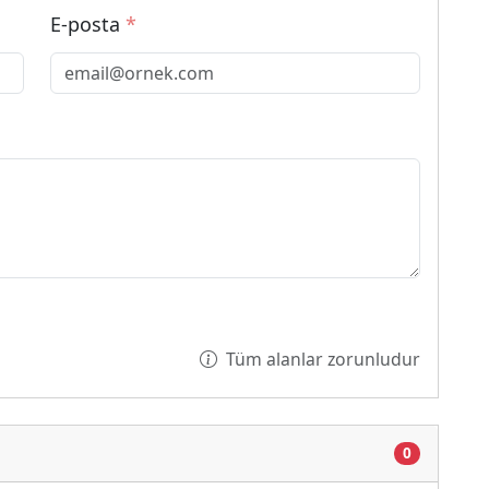
E-posta
*
Tüm alanlar zorunludur
0