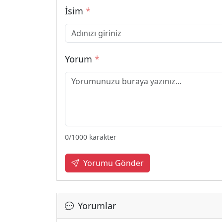
İsim
*
Yorum
*
0
/1000 karakter
Yorumu Gönder
Yorumlar