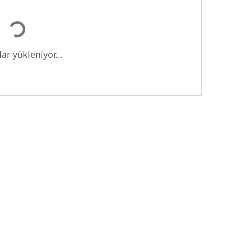
yor...
ar yükleniyor...