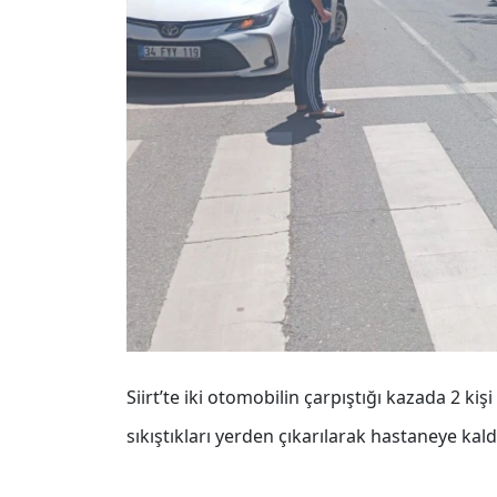
Siirt’te iki otomobilin çarpıştığı kazada 2 kişi
sıkıştıkları yerden çıkarılarak hastaneye kaldı