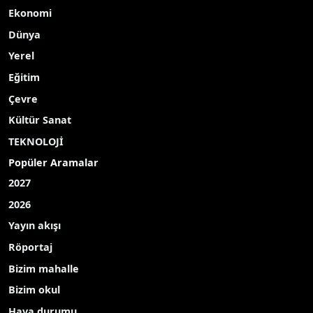
Ekonomi
Dünya
Yerel
Eğitim
Çevre
Kültür Sanat
TEKNOLOJİ
Popüler Aramalar
2027
2026
Yayın akışı
Röportaj
Bizim mahalle
Bizim okul
Hava durumu