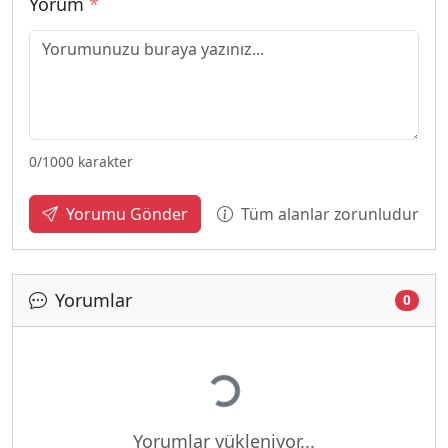
Yorum
*
0
/1000 karakter
Tüm alanlar zorunludur
Yorumu Gönder
Yorumlar
0
Yükleniyor...
Yorumlar yükleniyor...