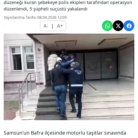
düzeneği kuran şebekeye polis ekipleri tarafından operasyon
düzenlendi, 5 şüpheli suçüstü yakalandı
Yayınlanma Tarihi: 08.04.2026 12:05
A-
|
A+
Samsun’un Bafra ilçesinde motorlu taşıtlar sınavında