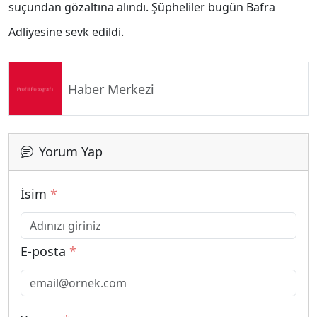
suçundan gözaltına alındı. Şüpheliler bugün Bafra
Adliyesine sevk edildi.
Haber Merkezi
Yorum Yap
İsim
*
E-posta
*