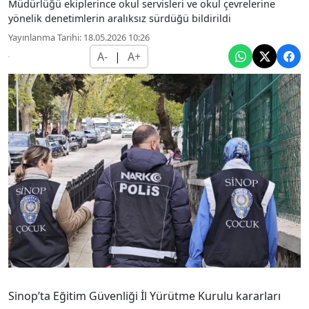
Müdürlüğü ekiplerince okul servisleri ve okul çevrelerine
yönelik denetimlerin aralıksız sürdüğü bildirildi
Yayınlanma Tarihi: 18.05.2026 10:26
A-
|
A+
Sinop’ta Eğitim Güvenliği İl Yürütme Kurulu kararları