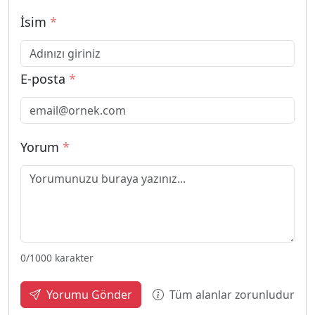
İsim
*
E-posta
*
Yorum
*
0
/1000 karakter
Tüm alanlar zorunludur
Yorumu Gönder