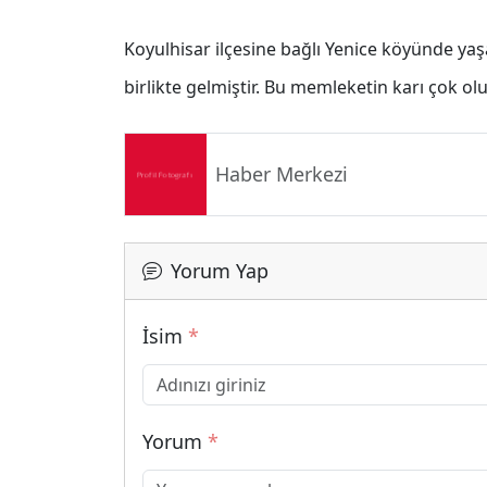
Koyulhisar ilçesine bağlı Yenice köyünde yaş
birlikte gelmiştir. Bu memleketin karı çok ol
Haber Merkezi
Yorum Yap
İsim
*
Yorum
*