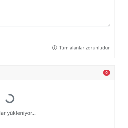
Tüm alanlar zorunludur
0
Yükleniyor...
ar yükleniyor...