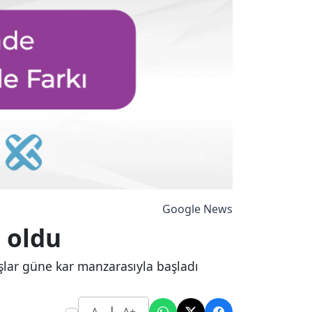
Google News
i oldu
aşlar güne kar manzarasıyla başladı
|