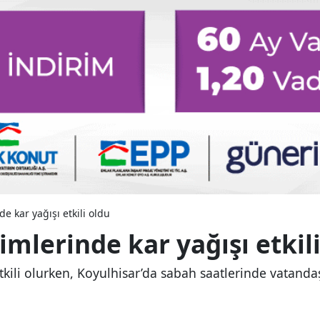
de kar yağışı etkili oldu
imlerinde kar yağışı etkil
etkili olurken, Koyulhisar’da sabah saatlerinde vatand