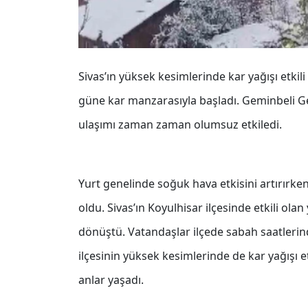
Sivas’ın yüksek kesimlerinde kar yağışı etki
güne kar manzarasıyla başladı. Geminbeli G
ulaşımı zaman zaman olumsuz etkiledi.
Yurt genelinde soğuk hava etkisini artırırken,
oldu. Sivas’ın Koyulhisar ilçesinde etkili ola
dönüştü. Vatandaşlar ilçede sabah saatlerin
ilçesinin yüksek kesimlerinde de kar yağışı e
anlar yaşadı.