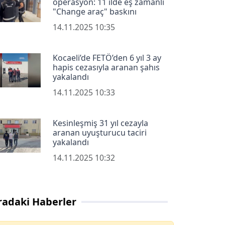
operasyon: 11 ilde eş zamanlı
"Change araç" baskını
14.11.2025 10:35
Kocaeli’de FETÖ’den 6 yıl 3 ay
hapis cezasıyla aranan şahıs
yakalandı
14.11.2025 10:33
Kesinleşmiş 31 yıl cezayla
aranan uyuşturucu taciri
yakalandı
14.11.2025 10:32
radaki Haberler