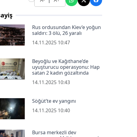
A-
A+
ayiş
Rus ordusundan Kiev’e yoğun
saldırı: 3 ölü, 26 yaralı
14.11.2025 10:47
Beyoğlu ve Kağıthane’de
uyuşturucu operasyonu: Hap
satan 2 kadın gözaltında
14.11.2025 10:43
Söğüt’te ev yangını
14.11.2025 10:40
Bursa merkezli dev