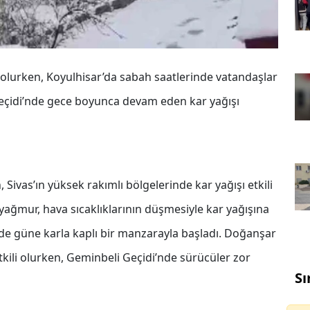
li olurken, Koyulhisar’da sabah saatlerinde vatandaşlar
eçidi’nde gece boyunca devam eden kar yağışı
 Sivas’ın yüksek rakımlı bölgelerinde kar yağışı etkili
n yağmur, hava sıcaklıklarının düşmesiyle kar yağışına
de güne karla kaplı bir manzarayla başladı. Doğanşar
tkili olurken, Geminbeli Geçidi’nde sürücüler zor
Sı