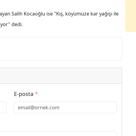
ayan Salih Kocaoğlu ise "Kış, köyümüze kar yağışı ile
uyor" dedi.
E-posta
*