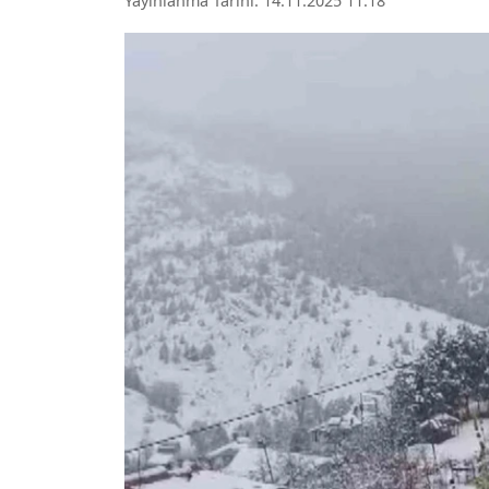
Yayınlanma Tarihi: 14.11.2025 11:18