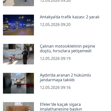
12.05.2026 09:26
Antakya’da trafik kazası: 2 yaralı
12.05.2026 09:20
Çalınan motosikletinin peşine
düştü, hırsızlara yetişemedi
12.05.2026 09:19
Aydın’da aranan 2 hükümlü
jandarmaya takıldı
12.05.2026 09:16
Efeler’de kaçak sigara
imalathanesine baskın