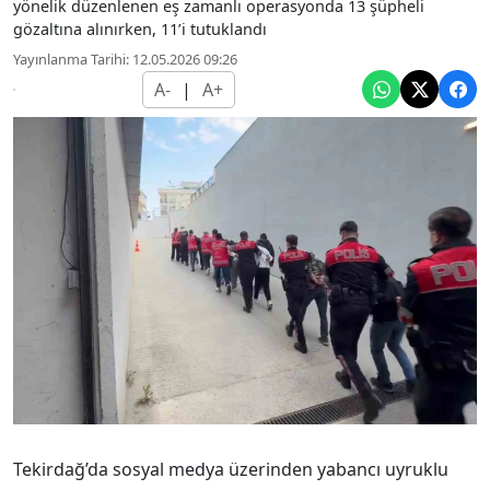
yönelik düzenlenen eş zamanlı operasyonda 13 şüpheli
gözaltına alınırken, 11’i tutuklandı
Yayınlanma Tarihi: 12.05.2026 09:26
A-
|
A+
Tekirdağ’da sosyal medya üzerinden yabancı uyruklu