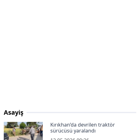
Asayiş
Kırıkhan’da devrilen traktör
sürücüsü yaralandı