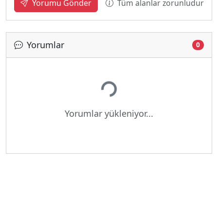
Tüm alanlar zorunludur
Yorumu Gönder
Yorumlar
0
Yükleniyor...
Yorumlar yükleniyor...