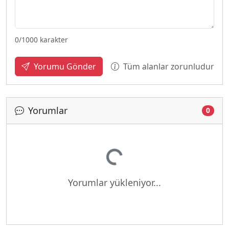
0
/1000 karakter
Tüm alanlar zorunludur
Yorumu Gönder
Yorumlar
0
Yükleniyor...
Yorumlar yükleniyor...