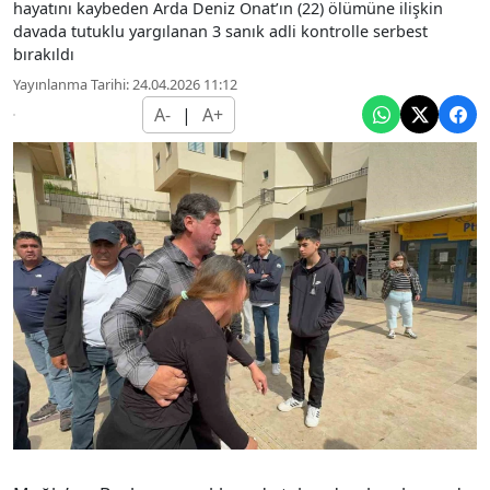
hayatını kaybeden Arda Deniz Onat’ın (22) ölümüne ilişkin
davada tutuklu yargılanan 3 sanık adli kontrolle serbest
bırakıldı
Yayınlanma Tarihi: 24.04.2026 11:12
A-
|
A+