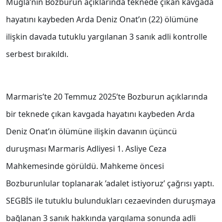
Muğla’nın Bozburun açıklarında teknede çıkan kavgada
hayatını kaybeden Arda Deniz Onat’ın (22) ölümüne
ilişkin davada tutuklu yargılanan 3 sanık adli kontrolle
serbest bırakıldı.
Marmaris’te 20 Temmuz 2025’te Bozburun açıklarında
bir teknede çıkan kavgada hayatını kaybeden Arda
Deniz Onat’ın ölümüne ilişkin davanın üçüncü
duruşması Marmaris Adliyesi 1. Asliye Ceza
Mahkemesinde görüldü. Mahkeme öncesi
Bozburunlular toplanarak ’adalet istiyoruz’ çağrısı yaptı.
SEGBİS ile tutuklu bulundukları cezaevinden duruşmaya
bağlanan 3 sanık hakkında yargılama sonunda adli