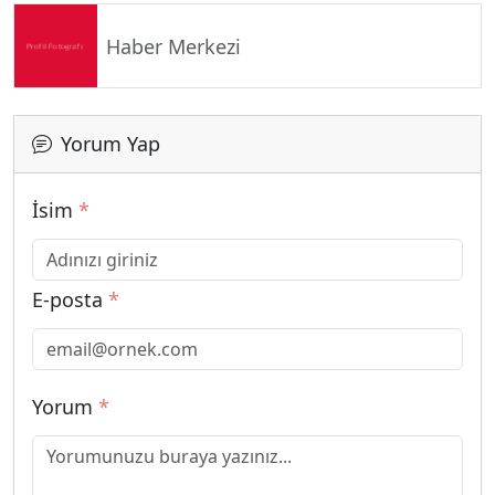
Haber Merkezi
Yorum Yap
İsim
*
E-posta
*
Yorum
*