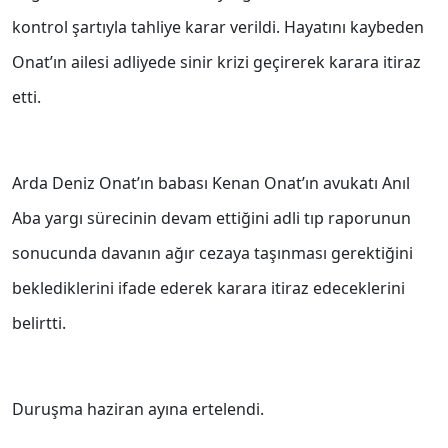
kontrol şartıyla tahliye karar verildi. Hayatını kaybeden
Onat’ın ailesi adliyede sinir krizi geçirerek karara itiraz
etti.
Arda Deniz Onat’ın babası Kenan Onat’ın avukatı Anıl
Aba yargı sürecinin devam ettiğini adli tıp raporunun
sonucunda davanın ağır cezaya taşınması gerektiğini
beklediklerini ifade ederek karara itiraz edeceklerini
belirtti.
Duruşma haziran ayına ertelendi.