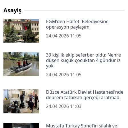
Asayiş
EGM’den Halfeti Belediyesine
operasyon paylaşımı
24.04.2026 11:05
39 kişilik ekip seferber oldu: Nehre
düşen küçük çocuktan 4 gündür iz
yok
24.04.2026 11:05
Düzce Atatürk Devlet Hastanesi’nde
deprem tatbikatı gerçeği aratmadı
24.04.2026 11:03
Mustafa Türkay Sonel’in silahlı ve