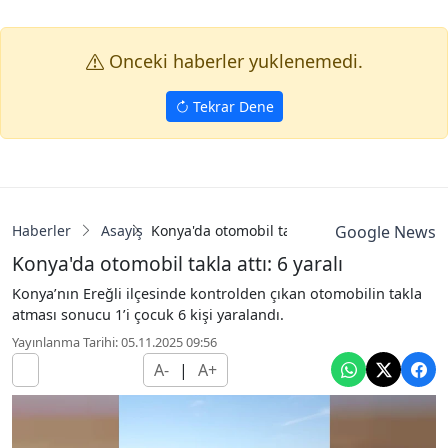
Onceki haberler yuklenemedi.
Tekrar Dene
Haberler
Asayiş
Konya'da otomobil takla attı: 6 yaralı
Google News
Konya'da otomobil takla attı: 6 yaralı
Konya’nın Ereğli ilçesinde kontrolden çıkan otomobilin takla
atması sonucu 1’i çocuk 6 kişi yaralandı.
Yayınlanma Tarihi: 05.11.2025 09:56
A-
|
A+