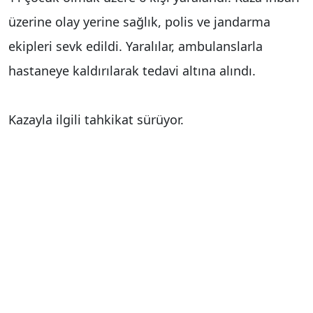
üzerine olay yerine sağlık, polis ve jandarma
ekipleri sevk edildi. Yaralılar, ambulanslarla
hastaneye kaldırılarak tedavi altına alındı.
Kazayla ilgili tahkikat sürüyor.
Kaynak
: İHA
Haber Merkezi
Yorum Yap