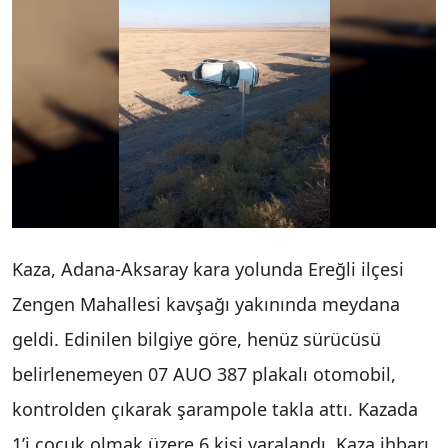
Kaza, Adana-Aksaray kara yolunda Ereğli ilçesi
Zengen Mahallesi kavşağı yakınında meydana
geldi. Edinilen bilgiye göre, henüz sürücüsü
belirlenemeyen 07 AUO 387 plakalı otomobil,
kontrolden çıkarak şarampole takla attı. Kazada
1’i çocuk olmak üzere 6 kişi yaralandı. Kaza ihbarı