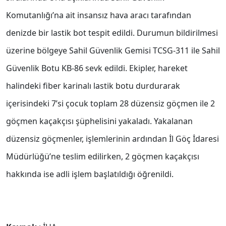
Komutanlığı’na ait insansız hava aracı tarafından
denizde bir lastik bot tespit edildi. Durumun bildirilmesi
üzerine bölgeye Sahil Güvenlik Gemisi TCSG-311 ile Sahil
Güvenlik Botu KB-86 sevk edildi. Ekipler, hareket
halindeki fiber karinalı lastik botu durdurarak
içerisindeki 7’si çocuk toplam 28 düzensiz göçmen ile 2
göçmen kaçakçısı şüphelisini yakaladı. Yakalanan
düzensiz göçmenler, işlemlerinin ardından İl Göç İdaresi
Müdürlüğü’ne teslim edilirken, 2 göçmen kaçakçısı
hakkında ise adli işlem başlatıldığı öğrenildi.