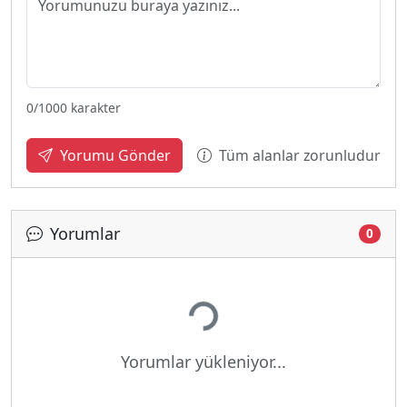
0
/1000 karakter
Tüm alanlar zorunludur
Yorumu Gönder
Yorumlar
0
Yükleniyor...
Yorumlar yükleniyor...