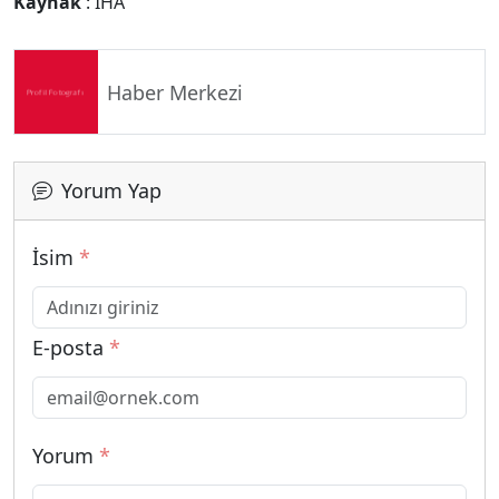
Kaynak
: İHA
Haber Merkezi
Yorum Yap
İsim
*
E-posta
*
Yorum
*