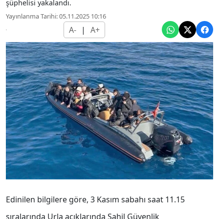
şüphelisi yakalandı.
Yayınlanma Tarihi: 05.11.2025 10:16
A-
|
A+
Edinilen bilgilere göre, 3 Kasım sabahı saat 11.15
sıralarında Urla açıklarında Sahil Güvenlik