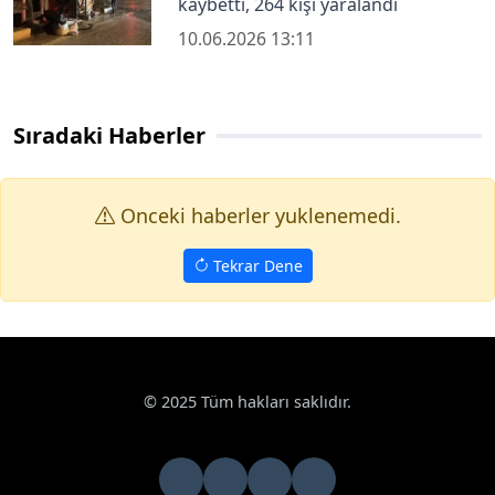
kaybetti, 264 kişi yaralandı
10.06.2026 13:11
Sıradaki Haberler
Onceki haberler yuklenemedi.
Tekrar Dene
© 2025 Tüm hakları saklıdır.