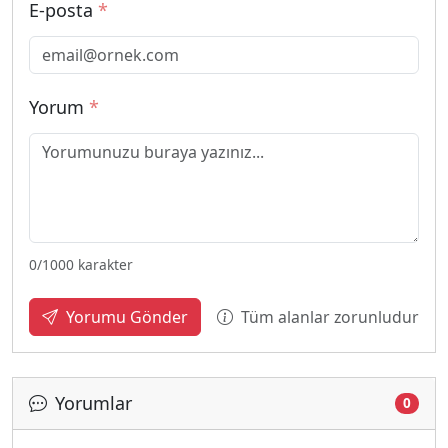
E-posta
*
Yorum
*
0
/1000 karakter
Tüm alanlar zorunludur
Yorumu Gönder
Yorumlar
0