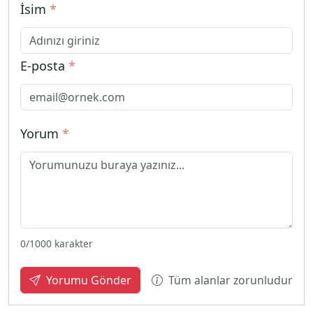
İsim
*
E-posta
*
Yorum
*
0
/1000 karakter
Tüm alanlar zorunludur
Yorumu Gönder