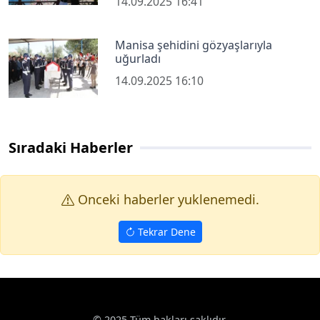
14.09.2025 16:41
Manisa şehidini gözyaşlarıyla
uğurladı
14.09.2025 16:10
Sıradaki Haberler
Onceki haberler yuklenemedi.
Tekrar Dene
© 2025 Tüm hakları saklıdır.