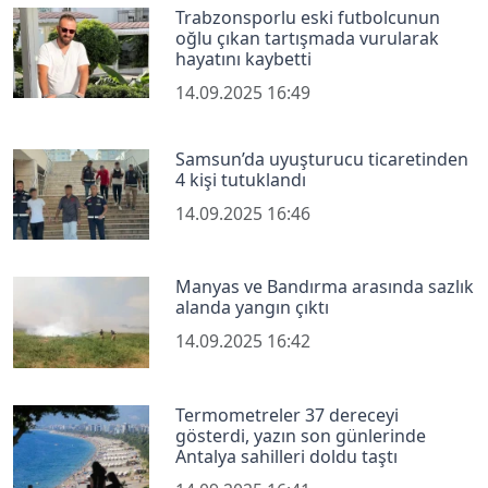
Trabzonsporlu eski futbolcunun
oğlu çıkan tartışmada vurularak
hayatını kaybetti
14.09.2025 16:49
Samsun’da uyuşturucu ticaretinden
4 kişi tutuklandı
14.09.2025 16:46
Manyas ve Bandırma arasında sazlık
alanda yangın çıktı
14.09.2025 16:42
Termometreler 37 dereceyi
gösterdi, yazın son günlerinde
Antalya sahilleri doldu taştı