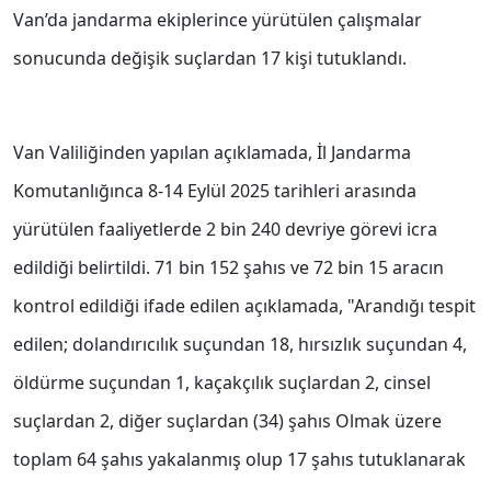
Van’da jandarma ekiplerince yürütülen çalışmalar
sonucunda değişik suçlardan 17 kişi tutuklandı.
Van Valiliğinden yapılan açıklamada, İl Jandarma
Komutanlığınca 8-14 Eylül 2025 tarihleri arasında
yürütülen faaliyetlerde 2 bin 240 devriye görevi icra
edildiği belirtildi. 71 bin 152 şahıs ve 72 bin 15 aracın
kontrol edildiği ifade edilen açıklamada, "Arandığı tespit
edilen; dolandırıcılık suçundan 18, hırsızlık suçundan 4,
öldürme suçundan 1, kaçakçılık suçlardan 2, cinsel
suçlardan 2, diğer suçlardan (34) şahıs Olmak üzere
toplam 64 şahıs yakalanmış olup 17 şahıs tutuklanarak