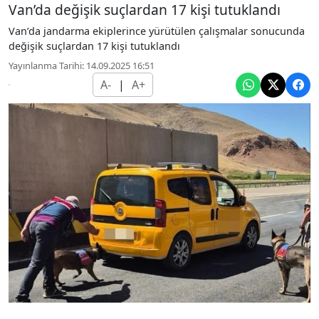
Van’da değişik suçlardan 17 kişi tutuklandı
Van’da jandarma ekiplerince yürütülen çalışmalar sonucunda
değişik suçlardan 17 kişi tutuklandı
Yayınlanma Tarihi: 14.09.2025 16:51
A-
|
A+