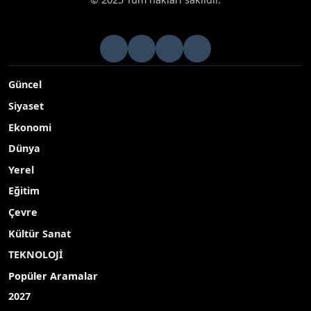
Güncel
Siyaset
Ekonomi
Dünya
Yerel
Eğitim
Çevre
Kültür Sanat
TEKNOLOJİ
Popüler Aramalar
2027