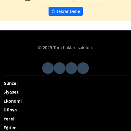
Tekrar Dene
© 2025 Tüm hakları saklıdır.
Güncel
Siyaset
Ekonomi
Dünya
Yerel
Eğitim