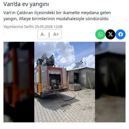
Van’da ev yangını
Van’ın Çaldıran ilçesindeki bir ikamette meydana gelen
yangın, itfaiye birimlerinin müdahalesiyle söndürüldü
Yayınlanma Tarihi: 25.05.2026 12:08
A-
|
A+