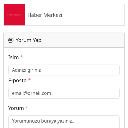
Haber Merkezi
Yorum Yap
İsim
*
E-posta
*
Yorum
*