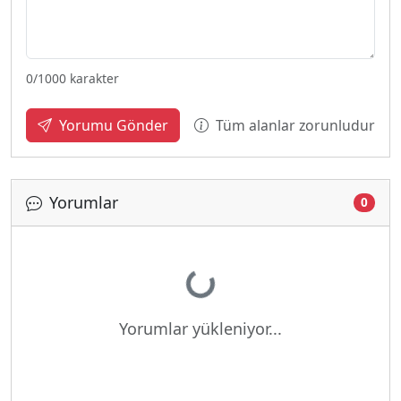
0
/1000 karakter
Tüm alanlar zorunludur
Yorumu Gönder
Yorumlar
0
Yükleniyor...
Yorumlar yükleniyor...