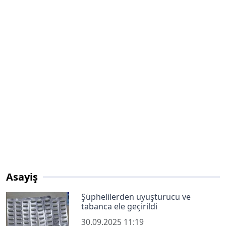
Asayiş
Şüphelilerden uyuşturucu ve
tabanca ele geçirildi
30.09.2025 11:19