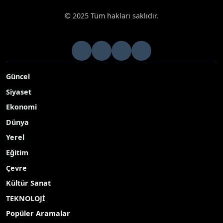
© 2025 Tüm hakları saklıdır.
Güncel
Siyaset
Ekonomi
Dünya
Yerel
Eğitim
Çevre
Kültür Sanat
TEKNOLOJİ
Popüler Aramalar