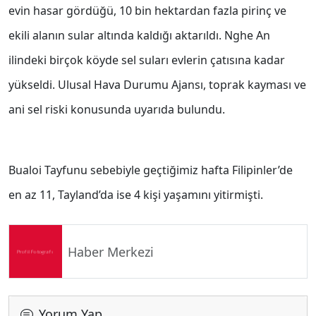
evin hasar gördüğü, 10 bin hektardan fazla pirinç ve
ekili alanın sular altında kaldığı aktarıldı. Nghe An
ilindeki birçok köyde sel suları evlerin çatısına kadar
yükseldi. Ulusal Hava Durumu Ajansı, toprak kayması ve
ani sel riski konusunda uyarıda bulundu.
Bualoi Tayfunu sebebiyle geçtiğimiz hafta Filipinler’de
en az 11, Tayland’da ise 4 kişi yaşamını yitirmişti.
Haber Merkezi
Yorum Yap