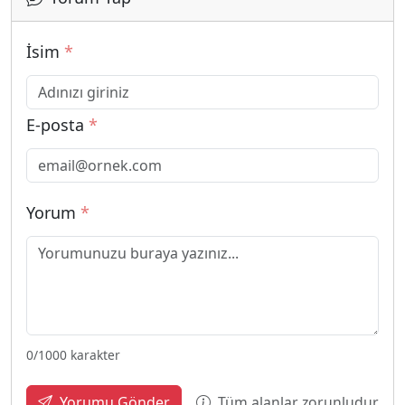
İsim
*
E-posta
*
Yorum
*
0
/1000 karakter
Tüm alanlar zorunludur
Yorumu Gönder