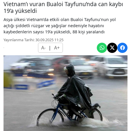
Vietnam’ı vuran Bualoi Tayfunu’nda can kaybı
19’a yükseldi
Asya ülkesi Vietnam’da etkili olan Bualoi Tayfunu’nun yol
açtığı şiddetli rüzgar ve yağışlar nedeniyle hayatını
kaybedenlerin sayısı 19’a yükseldi, 88 kişi yaralandı
Yayınlanma Tarihi: 30.09.2025 11:25
A-
|
A+