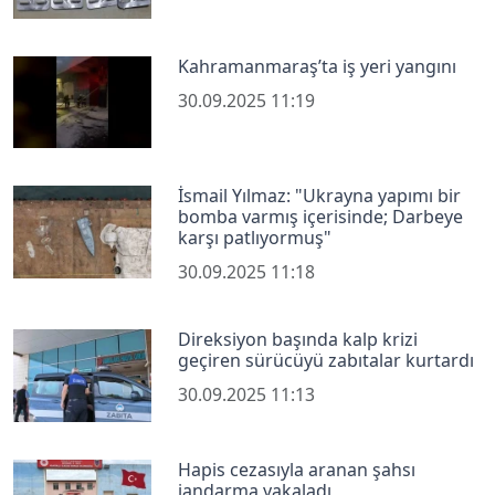
Kahramanmaraş’ta iş yeri yangını
30.09.2025 11:19
İsmail Yılmaz: "Ukrayna yapımı bir
bomba varmış içerisinde; Darbeye
karşı patlıyormuş"
30.09.2025 11:18
Direksiyon başında kalp krizi
geçiren sürücüyü zabıtalar kurtardı
30.09.2025 11:13
Hapis cezasıyla aranan şahsı
jandarma yakaladı