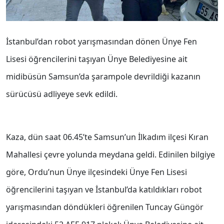
İstanbul’dan robot yarışmasından dönen Ünye Fen
Lisesi öğrencilerini taşıyan Ünye Belediyesine ait
midibüsün Samsun’da şarampole devrildiği kazanın
sürücüsü adliyeye sevk edildi.
Kaza, dün saat 06.45’te Samsun’un İlkadım ilçesi Kıran
Mahallesi çevre yolunda meydana geldi. Edinilen bilgiye
göre, Ordu’nun Ünye ilçesindeki Ünye Fen Lisesi
öğrencilerini taşıyan ve İstanbul’da katıldıkları robot
yarışmasından döndükleri öğrenilen Tuncay Güngör