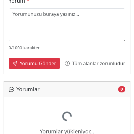
Yorum
*
0
/1000 karakter
Tüm alanlar zorunludur
Yorumu Gönder
Yorumlar
Yükleniyor...
0
Yorumlar yükleniyor...