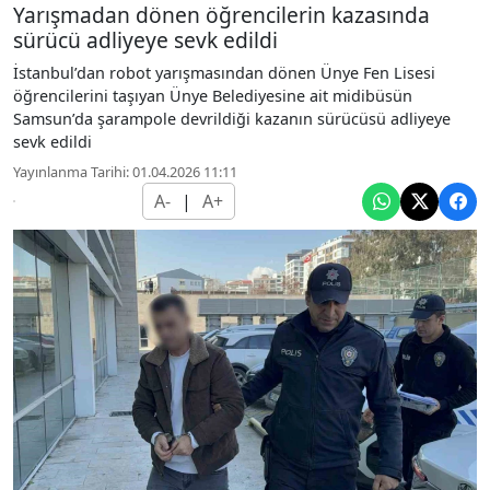
Yarışmadan dönen öğrencilerin kazasında
sürücü adliyeye sevk edildi
İstanbul’dan robot yarışmasından dönen Ünye Fen Lisesi
öğrencilerini taşıyan Ünye Belediyesine ait midibüsün
Samsun’da şarampole devrildiği kazanın sürücüsü adliyeye
sevk edildi
Yayınlanma Tarihi: 01.04.2026 11:11
A-
|
A+