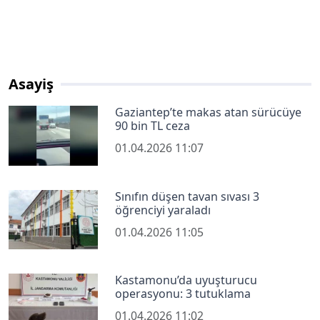
Asayiş
Gaziantep’te makas atan sürücüye
90 bin TL ceza
01.04.2026 11:07
Sınıfın düşen tavan sıvası 3
öğrenciyi yaraladı
01.04.2026 11:05
Kastamonu’da uyuşturucu
operasyonu: 3 tutuklama
01.04.2026 11:02