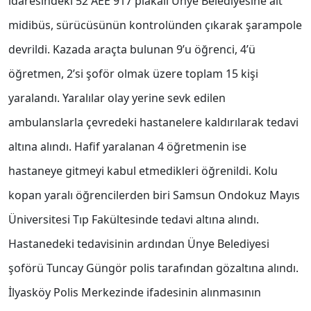
idaresindeki 52 AEE 917 plakalı Ünye Belediyesine ait
midibüs, sürücüsünün kontrolünden çıkarak şarampole
devrildi. Kazada araçta bulunan 9’u öğrenci, 4’ü
öğretmen, 2’si şoför olmak üzere toplam 15 kişi
yaralandı. Yaralılar olay yerine sevk edilen
ambulanslarla çevredeki hastanelere kaldırılarak tedavi
altına alındı. Hafif yaralanan 4 öğretmenin ise
hastaneye gitmeyi kabul etmedikleri öğrenildi. Kolu
kopan yaralı öğrencilerden biri Samsun Ondokuz Mayıs
Üniversitesi Tıp Fakültesinde tedavi altına alındı.
Hastanedeki tedavisinin ardından Ünye Belediyesi
şoförü Tuncay Güngör polis tarafından gözaltına alındı.
İlyasköy Polis Merkezinde ifadesinin alınmasının