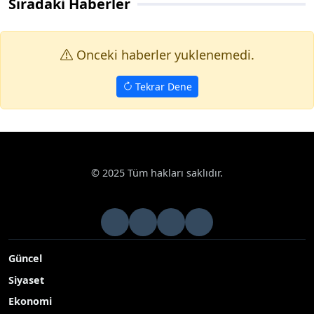
Sıradaki Haberler
Onceki haberler yuklenemedi.
Tekrar Dene
© 2025 Tüm hakları saklıdır.
Güncel
Siyaset
Ekonomi