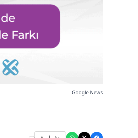
Google News
ü
|