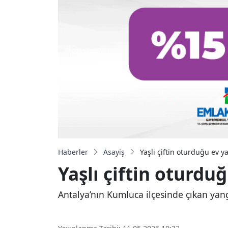
Haberler
Asayiş
Yaşlı çiftin oturduğu ev 
Yaşlı çiftin oturd
Antalya’nın Kumluca ilçesinde çıkan yangı