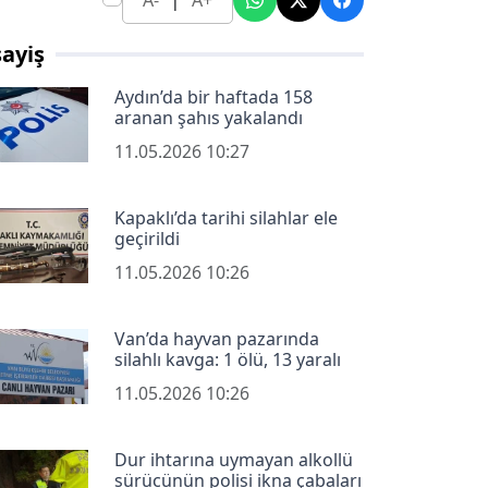
A-
A+
ayiş
Aydın’da bir haftada 158
aranan şahıs yakalandı
11.05.2026 10:27
Kapaklı’da tarihi silahlar ele
geçirildi
11.05.2026 10:26
Van’da hayvan pazarında
silahlı kavga: 1 ölü, 13 yaralı
11.05.2026 10:26
Dur ihtarına uymayan alkollü
sürücünün polisi ikna çabaları