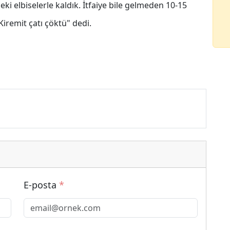
eki elbiselerle kaldık. İtfaiye bile gelmeden 10-15
 Kiremit çatı çöktü" dedi.
E-posta
*