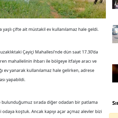
yaşlı çifte ait müstakil ev kullanılamaz hale geldi.
 uzaklıktaki Çayiçi Mahallesi’nde dün saat 17.30’da
ren mahallelinin ihbarı ile bölgeye itfaiye aracı ve
ığı ev yanarak kullanılamaz hale gelirken, adrese
sı yapabildi.
de bulunduğumuz sırada diğer odadan bir patlama
Sı
ği odaya koştuk. Ancak kapıyı açar açmaz alevler bizi