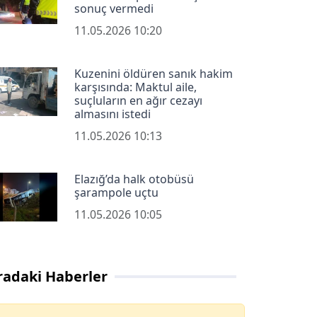
sonuç vermedi
11.05.2026 10:20
Kuzenini öldüren sanık hakim
karşısında: Maktul aile,
suçluların en ağır cezayı
almasını istedi
11.05.2026 10:13
Elazığ’da halk otobüsü
şarampole uçtu
11.05.2026 10:05
radaki Haberler