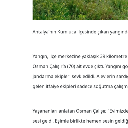
Antalya’nın Kumluca ilçesinde çıkan yangında 
Yangın, ilçe merkezine yaklaşık 39 kilometre
Osman Çalışır’a (70) ait evde çıktı. Yangını gö
jandarma ekipleri sevk edildi. Alevlerin sard
gelen itfaiye ekipleri sadece soğutma çalışma
Yaşananları anlatan Osman Çalışır, "Evimiz
sesi geldi. Eşimle birlikte hemen sesin geldi