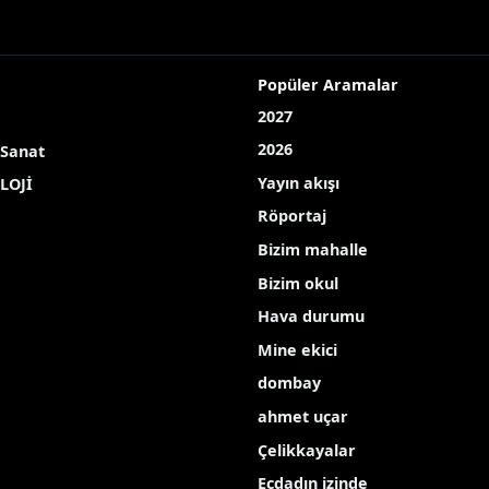
Popüler Aramalar
2027
2026
 Sanat
Yayın akışı
LOJİ
Röportaj
Bizim mahalle
Bizim okul
Hava durumu
Mine ekici
dombay
ahmet uçar
Çelikkayalar
Ecdadın izinde