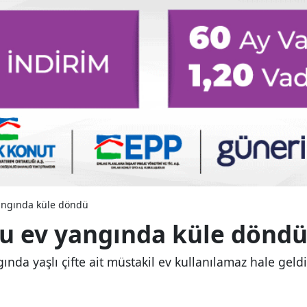
yangında küle döndü
uğu ev yangında küle dönd
nda yaşlı çifte ait müstakil ev kullanılamaz hale geldi