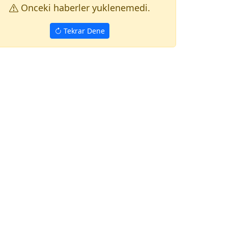
Onceki haberler yuklenemedi.
Tekrar Dene