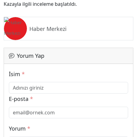
Kazayla ilgili inceleme başlatıldı.
Haber Merkezi
Yorum Yap
İsim
*
E-posta
*
Yorum
*