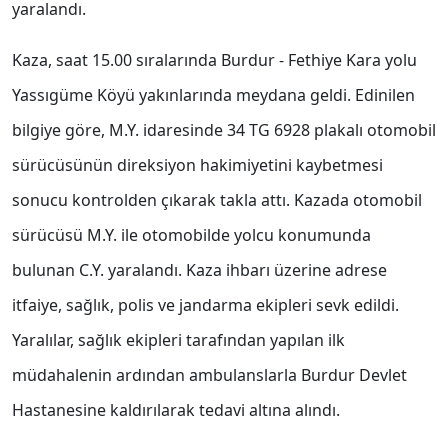
yaralandı.
Kaza, saat 15.00 sıralarında Burdur - Fethiye Kara yolu
Yassıgüme Köyü yakınlarında meydana geldi. Edinilen
bilgiye göre, M.Y. idaresinde 34 TG 6928 plakalı otomobil
sürücüsünün direksiyon hakimiyetini kaybetmesi
sonucu kontrolden çıkarak takla attı. Kazada otomobil
sürücüsü M.Y. ile otomobilde yolcu konumunda
bulunan C.Y. yaralandı. Kaza ihbarı üzerine adrese
itfaiye, sağlık, polis ve jandarma ekipleri sevk edildi.
Yaralılar, sağlık ekipleri tarafından yapılan ilk
müdahalenin ardından ambulanslarla Burdur Devlet
Hastanesine kaldırılarak tedavi altına alındı.