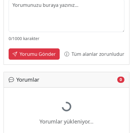
0
/1000 karakter
Tüm alanlar zorunludur
Yorumu Gönder
Yorumlar
0
Yükleniyor...
Yorumlar yükleniyor...