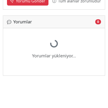
Tüm alanlar zorunludur
Yorumu Gönder
Yorumlar
0
Yükleniyor...
Yorumlar yükleniyor...