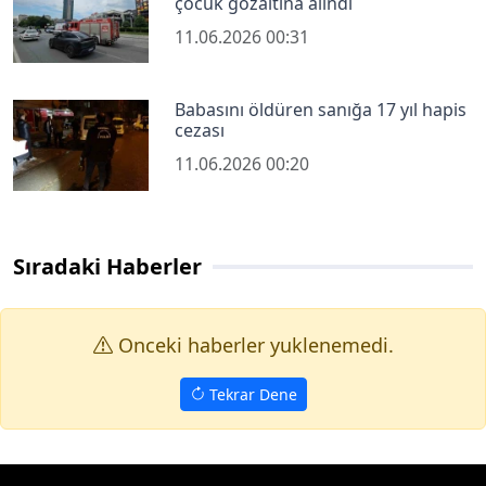
çocuk gözaltına alındı
11.06.2026 00:31
Babasını öldüren sanığa 17 yıl hapis
cezası
11.06.2026 00:20
Sıradaki Haberler
Onceki haberler yuklenemedi.
Tekrar Dene