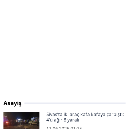
Asayiş
Sivas’ta iki araç kafa kafaya çarpıştı:
4’ü ağır 8 yaralı
11.06.2026 01:15