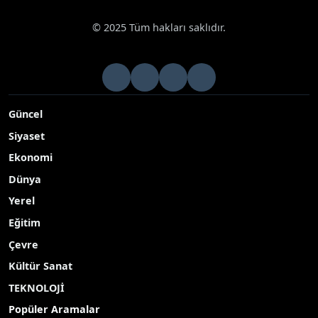
© 2025 Tüm hakları saklıdır.
Güncel
Siyaset
Ekonomi
Dünya
Yerel
Eğitim
Çevre
Kültür Sanat
TEKNOLOJİ
Popüler Aramalar