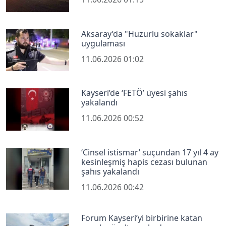
Aksaray’da "Huzurlu sokaklar"
uygulaması
11.06.2026 01:02
Kayseri’de ‘FETÖ’ üyesi şahıs
yakalandı
11.06.2026 00:52
‘Cinsel istismar’ suçundan 17 yıl 4 ay
kesinleşmiş hapis cezası bulunan
şahıs yakalandı
11.06.2026 00:42
Forum Kayseri’yi birbirine katan