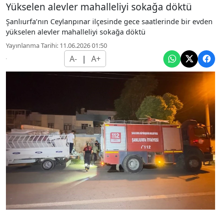
Yükselen alevler mahalleliyi sokağa döktü
Şanlıurfa’nın Ceylanpınar ilçesinde gece saatlerinde bir evden
yükselen alevler mahalleliyi sokağa döktü
Yayınlanma Tarihi: 11.06.2026 01:50
A-
|
A+