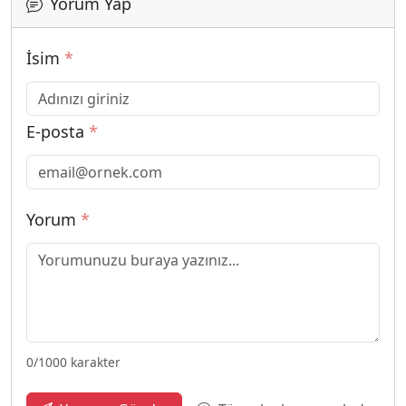
Yorum Yap
İsim
*
E-posta
*
Yorum
*
0
/1000 karakter