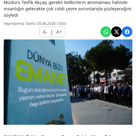
Müdürü Tevfik Akçay, gerekli tedbirlerin alınmaması halinde
insanlığın gelecekte çok ciddi çevre sorunlarıyla yüzleşeceğini
söyledi
Yayınlanma Tarihi: 05.06.2026 13:03
A-
|
A+