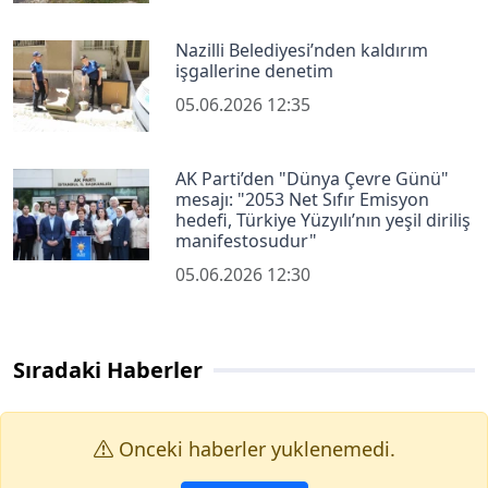
Nazilli Belediyesi’nden kaldırım
işgallerine denetim
05.06.2026 12:35
AK Parti’den "Dünya Çevre Günü"
mesajı: "2053 Net Sıfır Emisyon
hedefi, Türkiye Yüzyılı’nın yeşil diriliş
manifestosudur"
05.06.2026 12:30
Sıradaki Haberler
Onceki haberler yuklenemedi.