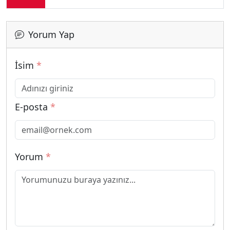
Yorum Yap
İsim
*
E-posta
*
Yorum
*