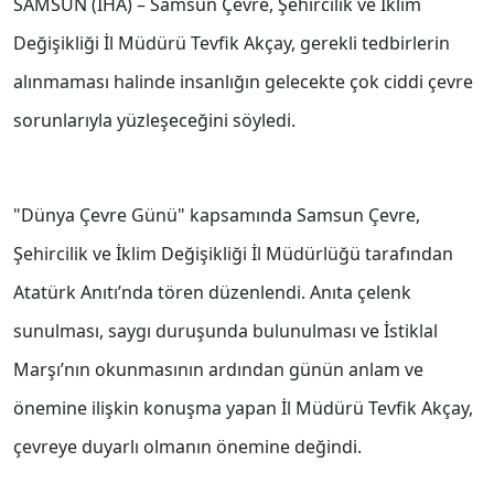
SAMSUN (İHA) – Samsun Çevre, Şehircilik ve İklim
Değişikliği İl Müdürü Tevfik Akçay, gerekli tedbirlerin
alınmaması halinde insanlığın gelecekte çok ciddi çevre
sorunlarıyla yüzleşeceğini söyledi.
"Dünya Çevre Günü" kapsamında Samsun Çevre,
Şehircilik ve İklim Değişikliği İl Müdürlüğü tarafından
Atatürk Anıtı’nda tören düzenlendi. Anıta çelenk
sunulması, saygı duruşunda bulunulması ve İstiklal
Marşı’nın okunmasının ardından günün anlam ve
önemine ilişkin konuşma yapan İl Müdürü Tevfik Akçay,
çevreye duyarlı olmanın önemine değindi.