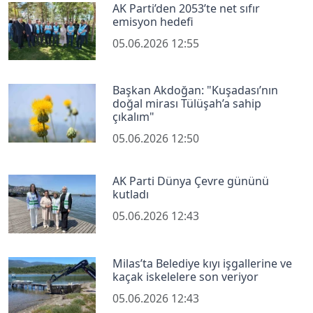
AK Parti’den 2053’te net sıfır
emisyon hedefi
05.06.2026 12:55
Başkan Akdoğan: "Kuşadası’nın
doğal mirası Tülüşah’a sahip
çıkalım"
05.06.2026 12:50
AK Parti Dünya Çevre gününü
kutladı
05.06.2026 12:43
Milas’ta Belediye kıyı işgallerine ve
kaçak iskelelere son veriyor
05.06.2026 12:43