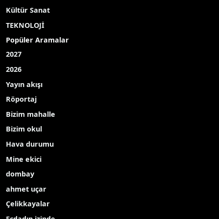
Kültür Sanat
TEKNOLOJİ
Popüler Aramalar
2027
2026
Yayın akışı
Röportaj
Bizim mahalle
Bizim okul
Hava durumu
Mine ekici
dombay
ahmet uçar
Çelikkayalar
Ecdadın izinde