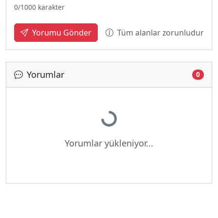
0
/1000 karakter
Tüm alanlar zorunludur
Yorumu Gönder
Yorumlar
0
Yükleniyor...
Yorumlar yükleniyor...