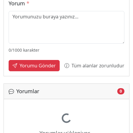
Yorum
*
0
/1000 karakter
Tüm alanlar zorunludur
Yorumu Gönder
Yorumlar
0
Yükleniyor...