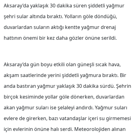
Aksaray’da yaklaşık 30 dakika süren şiddetli yağmur
şehri sular altında bıraktı. Yolların göle döndüğü,
duvarlardan suların aktığı kentte yağmur drenaj
hattının önemi bir kez daha gözler önüne serildi.
Aksaray’da gün boyu etkili olan güneşli sıcak hava,
akşam saatlerinde yerini şiddetli yağmura bıraktı. Bir
anda bastıran yağmur yaklaşık 30 dakika sürdü. Şehrin
birçok kesiminde yollar göle dönerken, duvarlardan
akan yağmur suları ise şelaleyi andırdı. Yağmur suları
evlere de girerken, bazı vatandaşlar içeri su girmemesi
için evlerinin önüne halı serdi. Meteorolojiden alınan