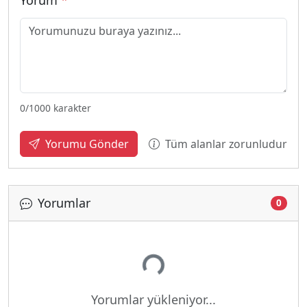
Yorum
*
0
/1000 karakter
Tüm alanlar zorunludur
Yorumu Gönder
Yorumlar
0
Yükleniyor...
Yorumlar yükleniyor...