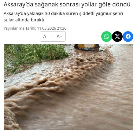
Aksaray’da sağanak sonrası yollar göle döndü
Aksaray’da yaklaşık 30 dakika süren şiddetli yağmur şehri
sular altında bıraktı
Yayınlanma Tarihi: 11.05.2026 21:36
A-
|
A+