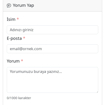
Yorum Yap
İsim
*
E-posta
*
Yorum
*
0
/1000 karakter