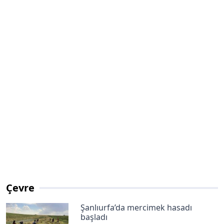
Çevre
Şanlıurfa’da mercimek hasadı
başladı