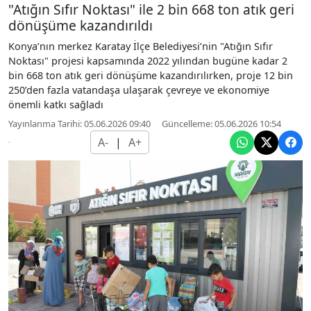
"Atığın Sıfır Noktası" ile 2 bin 668 ton atık geri
dönüşüme kazandırıldı
Konya’nın merkez Karatay İlçe Belediyesi’nin "Atığın Sıfır
Noktası" projesi kapsamında 2022 yılından bugüne kadar 2
bin 668 ton atık geri dönüşüme kazandırılırken, proje 12 bin
250’den fazla vatandaşa ulaşarak çevreye ve ekonomiye
önemli katkı sağladı
Yayınlanma Tarihi: 05.06.2026 09:40
Güncelleme: 05.06.2026 10:54
A-
|
A+