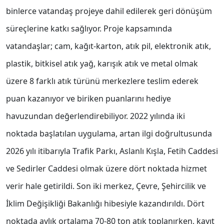
binlerce vatandaş projeye dahil edilerek geri dönüşüm
süreçlerine katkı sağlıyor. Proje kapsamında
vatandaşlar; cam, kağıt-karton, atık pil, elektronik atık,
plastik, bitkisel atık yağ, karışık atık ve metal olmak
üzere 8 farklı atık türünü merkezlere teslim ederek
puan kazanıyor ve biriken puanlarını hediye
havuzundan değerlendirebiliyor. 2022 yılında iki
noktada başlatılan uygulama, artan ilgi doğrultusunda
2026 yılı itibarıyla Trafik Parkı, Aslanlı Kışla, Fetih Caddesi
ve Sedirler Caddesi olmak üzere dört noktada hizmet
verir hale getirildi. Son iki merkez, Çevre, Şehircilik ve
İklim Değişikliği Bakanlığı hibesiyle kazandırıldı. Dört
noktada aylık ortalama 70-80 ton atık toplanırken, kayıt