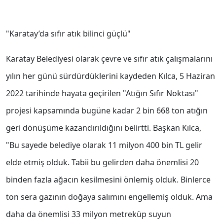
"Karatay’da sıfır atık bilinci güçlü"
Karatay Belediyesi olarak çevre ve sıfır atık çalışmalarını
yılın her günü sürdürdüklerini kaydeden Kılca, 5 Haziran
2022 tarihinde hayata geçirilen "Atığın Sıfır Noktası"
projesi kapsamında bugüne kadar 2 bin 668 ton atığın
geri dönüşüme kazandırıldığını belirtti. Başkan Kılca,
"Bu sayede belediye olarak 11 milyon 400 bin TL gelir
elde etmiş olduk. Tabii bu gelirden daha önemlisi 20
binden fazla ağacın kesilmesini önlemiş olduk. Binlerce
ton sera gazının doğaya salımını engellemiş olduk. Ama
daha da önemlisi 33 milyon metreküp suyun