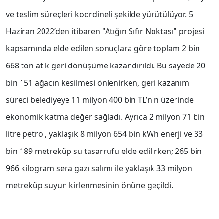
ve teslim süreçleri koordineli şekilde yürütülüyor. 5
Haziran 2022’den itibaren "Atığın Sıfır Noktası" projesi
kapsamında elde edilen sonuçlara göre toplam 2 bin
668 ton atık geri dönüşüme kazandırıldı. Bu sayede 20
bin 151 ağacın kesilmesi önlenirken, geri kazanım
süreci belediyeye 11 milyon 400 bin TL’nin üzerinde
ekonomik katma değer sağladı. Ayrıca 2 milyon 71 bin
litre petrol, yaklaşık 8 milyon 654 bin kWh enerji ve 33
bin 189 metreküp su tasarrufu elde edilirken; 265 bin
966 kilogram sera gazı salımı ile yaklaşık 33 milyon
metreküp suyun kirlenmesinin önüne geçildi.