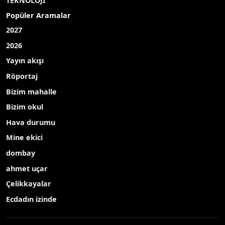
TEKNOLOJİ
Popüler Aramalar
2027
2026
Yayın akışı
Röportaj
Bizim mahalle
Bizim okul
Hava durumu
Mine ekici
dombay
ahmet uçar
Çelikkayalar
Ecdadın izinde