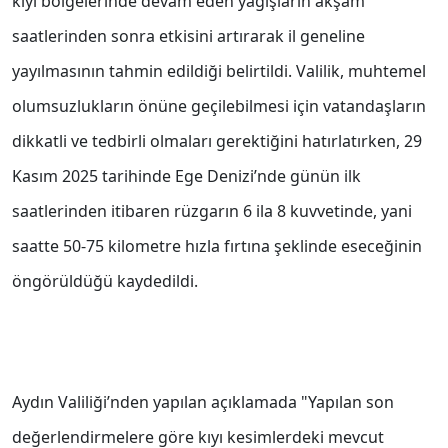
kıyı bölgelerinde devam eden yağışların akşam
saatlerinden sonra etkisini artırarak il geneline
yayılmasının tahmin edildiği belirtildi. Valilik, muhtemel
olumsuzlukların önüne geçilebilmesi için vatandaşların
dikkatli ve tedbirli olmaları gerektiğini hatırlatırken, 29
Kasım 2025 tarihinde Ege Denizi’nde günün ilk
saatlerinden itibaren rüzgarın 6 ila 8 kuvvetinde, yani
saatte 50-75 kilometre hızla fırtına şeklinde eseceğinin
öngörüldüğü kaydedildi.
Aydın Valiliği’nden yapılan açıklamada "Yapılan son
değerlendirmelere göre kıyı kesimlerdeki mevcut