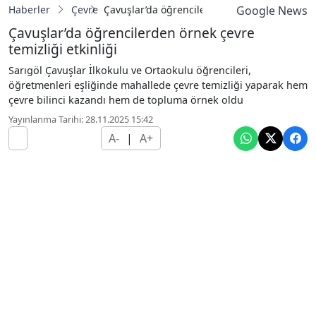
Haberler
Çevre
Çavuşlar’da öğrencilerden örnek çevre temizli
Google News
Çavuşlar’da öğrencilerden örnek çevre
temizliği etkinliği
Sarıgöl Çavuşlar İlkokulu ve Ortaokulu öğrencileri,
öğretmenleri eşliğinde mahallede çevre temizliği yaparak hem
çevre bilinci kazandı hem de topluma örnek oldu
Yayınlanma Tarihi: 28.11.2025 15:42
A-
|
A+