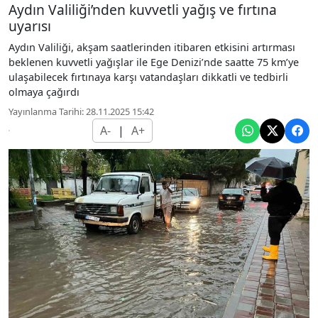
Aydın Valiliği’nden kuvvetli yağış ve fırtına
uyarısı
Aydın Valiliği, akşam saatlerinden itibaren etkisini artırması
beklenen kuvvetli yağışlar ile Ege Denizi’nde saatte 75 km’ye
ulaşabilecek fırtınaya karşı vatandaşları dikkatli ve tedbirli
olmaya çağırdı
Yayınlanma Tarihi: 28.11.2025 15:42
A-
|
A+