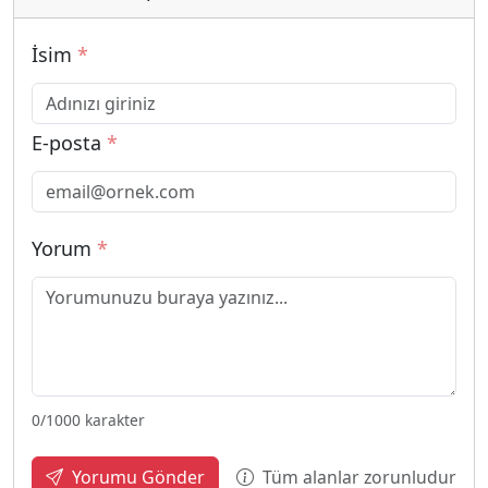
İsim
*
E-posta
*
Yorum
*
0
/1000 karakter
Tüm alanlar zorunludur
Yorumu Gönder