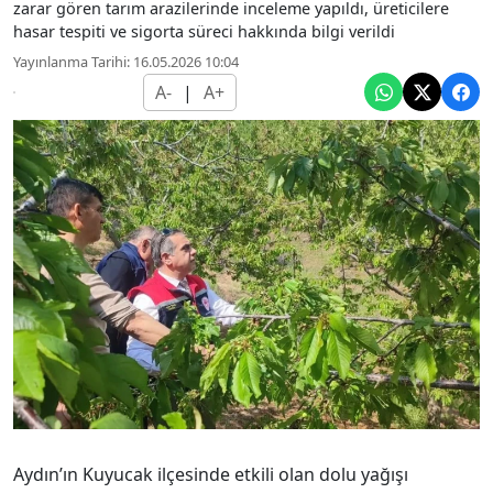
zarar gören tarım arazilerinde inceleme yapıldı, üreticilere
hasar tespiti ve sigorta süreci hakkında bilgi verildi
Yayınlanma Tarihi: 16.05.2026 10:04
A-
|
A+
Aydın’ın Kuyucak ilçesinde etkili olan dolu yağışı