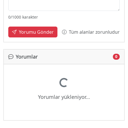
0
/1000 karakter
Tüm alanlar zorunludur
Yorumu Gönder
Yorumlar
0
Yükleniyor...
Yorumlar yükleniyor...