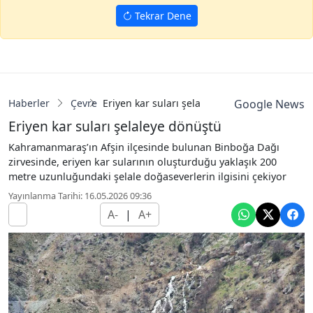
Tekrar Dene
Haberler
Çevre
Eriyen kar suları şelaleye dönüştü
Google News
Eriyen kar suları şelaleye dönüştü
Kahramanmaraş’ın Afşin ilçesinde bulunan Binboğa Dağı
zirvesinde, eriyen kar sularının oluşturduğu yaklaşık 200
metre uzunluğundaki şelale doğaseverlerin ilgisini çekiyor
Yayınlanma Tarihi: 16.05.2026 09:36
A-
|
A+