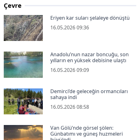
Çevre
Eriyen kar suları şelaleye dönüştü
16.05.2026 09:36
Anadolu’nun nazar boncuğu, son
yılların en yüksek debisine ulaştı
16.05.2026 09:09
Demirci’de geleceğin ormancıları
sahaya indi
16.05.2026 08:58
Van Gölü’nde görsel şölen:
Günbatımı ve güneş huzmeleri
büyüledi