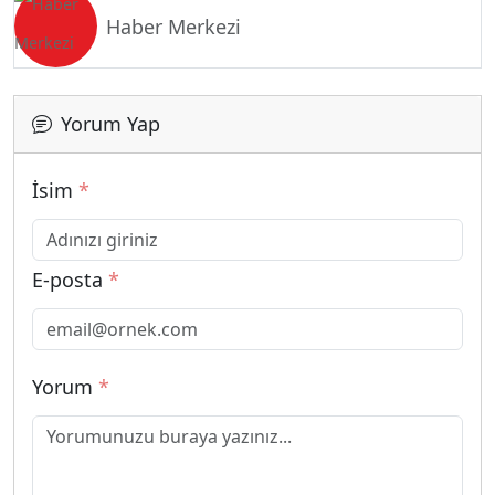
Haber Merkezi
Yorum Yap
İsim
*
E-posta
*
Yorum
*