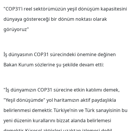
"COP31’i reel sektörümüzün yeşil dönüşüm kapasitesini
dünyaya göstereceği bir dönüm noktası olarak
görüyoruz"
İş dünyasının COP31 sürecindeki önemine değinen
Bakan Kurum sözlerine şu şekilde devam etti:
"İş dünyamızın COP31 sürecine etkin katılımı demek,
"Yeşil dönüşümde" yol haritamızın aktif paydaşlıkla
belirlenmesi demektir. Türkiye’nin ve Türk sanayisinin bu
yeni düzenin kurallarını bizzat alanda belirlemesi
demektir. Küresel aktörleri uzaktan izlemesi değil,