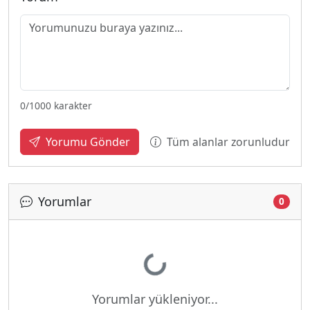
0
/1000 karakter
Tüm alanlar zorunludur
Yorumu Gönder
Yorumlar
0
Yükleniyor...
Yorumlar yükleniyor...