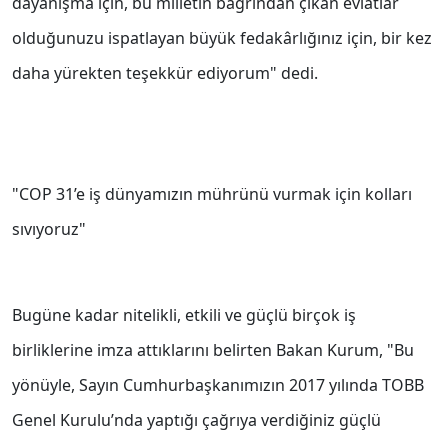
dayanışma için, bu milletin bağrından çıkan evlatlar
olduğunuzu ispatlayan büyük fedakârlığınız için, bir kez
daha yürekten teşekkür ediyorum" dedi.
"COP 31’e iş dünyamızın mührünü vurmak için kolları
sıvıyoruz"
Bugüne kadar nitelikli, etkili ve güçlü birçok iş
birliklerine imza attıklarını belirten Bakan Kurum, "Bu
yönüyle, Sayın Cumhurbaşkanımızın 2017 yılında TOBB
Genel Kurulu’nda yaptığı çağrıya verdiğiniz güçlü