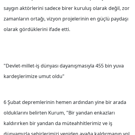
saygın aktörlerini sadece birer kuruluş olarak değil, zor
zamanların ortağı, vizyon projelerinin en güçlü paydaşı
olarak gördüklerini ifade etti.
"Devlet-millet-iş dünyası dayanışmasıyla 455 bin yuva
kardeşlerimize umut oldu"
6 Şubat depremlerinin hemen ardından yine bir arada
olduklarını belirten Kurum, "Bir yandan enkazları
kaldırırken bir yandan da müteahhitlerimiz ve iş
dünyamızla şehirlerimizi yeniden ayağa kaldırmanın yol