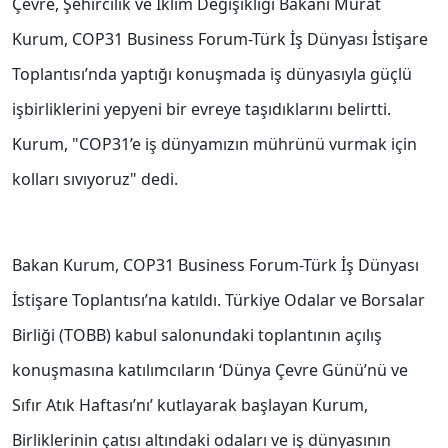
Çevre, Şehircilik ve İklim Değişikliği Bakanı Murat
Kurum, COP31 Business Forum-Türk İş Dünyası İstişare
Toplantısı’nda yaptığı konuşmada iş dünyasıyla güçlü
işbirliklerini yepyeni bir evreye taşıdıklarını belirtti.
Kurum, "COP31’e iş dünyamızın mührünü vurmak için
kolları sıvıyoruz" dedi.
Bakan Kurum, COP31 Business Forum-Türk İş Dünyası
İstişare Toplantısı’na katıldı. Türkiye Odalar ve Borsalar
Birliği (TOBB) kabul salonundaki toplantının açılış
konuşmasına katılımcıların ‘Dünya Çevre Günü’nü ve
Sıfır Atık Haftası’nı’ kutlayarak başlayan Kurum,
Birliklerinin çatısı altındaki odaları ve iş dünyasının