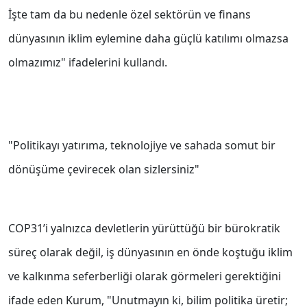
İşte tam da bu nedenle özel sektörün ve finans
dünyasının iklim eylemine daha güçlü katılımı olmazsa
olmazımız" ifadelerini kullandı.
"Politikayı yatırıma, teknolojiye ve sahada somut bir
dönüşüme çevirecek olan sizlersiniz"
COP31’i yalnızca devletlerin yürüttüğü bir bürokratik
süreç olarak değil, iş dünyasının en önde koştuğu iklim
ve kalkınma seferberliği olarak görmeleri gerektiğini
ifade eden Kurum, "Unutmayın ki, bilim politika üretir;