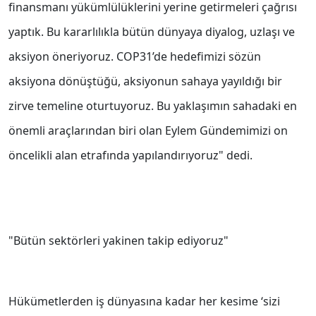
finansmanı yükümlülüklerini yerine getirmeleri çağrısı
yaptık. Bu kararlılıkla bütün dünyaya diyalog, uzlaşı ve
aksiyon öneriyoruz. COP31’de hedefimizi sözün
aksiyona dönüştüğü, aksiyonun sahaya yayıldığı bir
zirve temeline oturtuyoruz. Bu yaklaşımın sahadaki en
önemli araçlarından biri olan Eylem Gündemimizi on
öncelikli alan etrafında yapılandırıyoruz" dedi.
"Bütün sektörleri yakinen takip ediyoruz"
Hükümetlerden iş dünyasına kadar her kesime ‘sizi