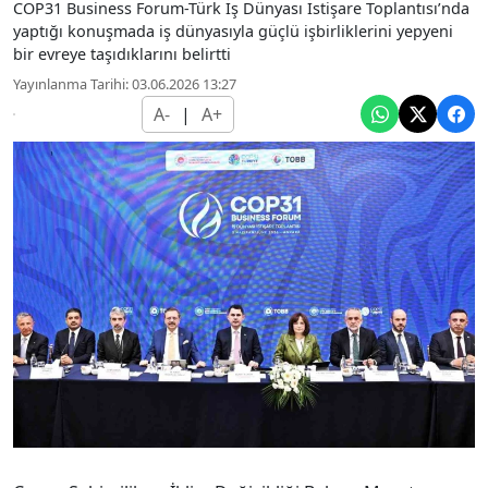
COP31 Business Forum-Türk İş Dünyası İstişare Toplantısı’nda
yaptığı konuşmada iş dünyasıyla güçlü işbirliklerini yepyeni
bir evreye taşıdıklarını belirtti
Yayınlanma Tarihi: 03.06.2026 13:27
A-
|
A+