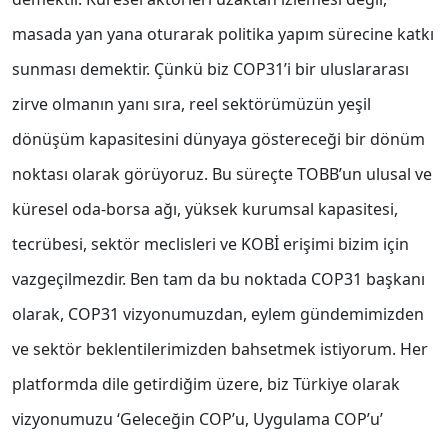
masada yan yana oturarak politika yapım sürecine katkı
sunması demektir. Çünkü biz COP31’i bir uluslararası
zirve olmanın yanı sıra, reel sektörümüzün yeşil
dönüşüm kapasitesini dünyaya göstereceği bir dönüm
noktası olarak görüyoruz. Bu süreçte TOBB’un ulusal ve
küresel oda-borsa ağı, yüksek kurumsal kapasitesi,
tecrübesi, sektör meclisleri ve KOBİ erişimi bizim için
vazgeçilmezdir. Ben tam da bu noktada COP31 başkanı
olarak, COP31 vizyonumuzdan, eylem gündemimizden
ve sektör beklentilerimizden bahsetmek istiyorum. Her
platformda dile getirdiğim üzere, biz Türkiye olarak
vizyonumuzu ‘Geleceğin COP’u, Uygulama COP’u’