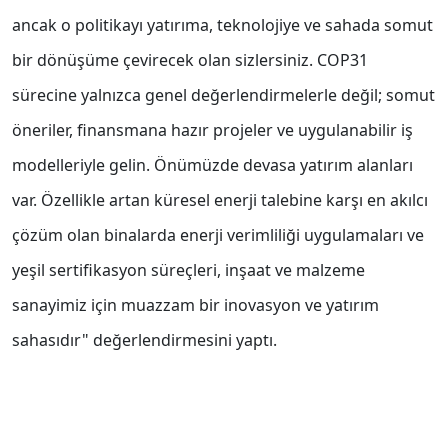
ancak o politikayı yatırıma, teknolojiye ve sahada somut
bir dönüşüme çevirecek olan sizlersiniz. COP31
sürecine yalnızca genel değerlendirmelerle değil; somut
öneriler, finansmana hazır projeler ve uygulanabilir iş
modelleriyle gelin. Önümüzde devasa yatırım alanları
var. Özellikle artan küresel enerji talebine karşı en akılcı
çözüm olan binalarda enerji verimliliği uygulamaları ve
yeşil sertifikasyon süreçleri, inşaat ve malzeme
sanayimiz için muazzam bir inovasyon ve yatırım
sahasıdır" değerlendirmesini yaptı.