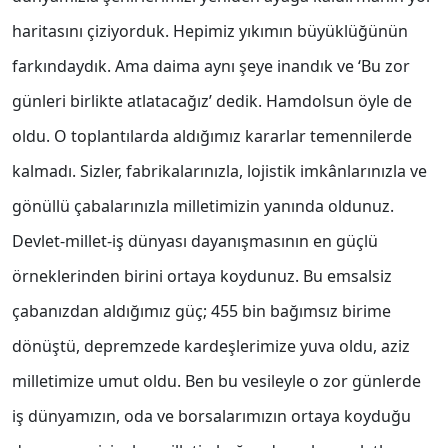
haritasını çiziyorduk. Hepimiz yıkımın büyüklüğünün
farkındaydık. Ama daima aynı şeye inandık ve ‘Bu zor
günleri birlikte atlatacağız’ dedik. Hamdolsun öyle de
oldu. O toplantılarda aldığımız kararlar temennilerde
kalmadı. Sizler, fabrikalarınızla, lojistik imkânlarınızla ve
gönüllü çabalarınızla milletimizin yanında oldunuz.
Devlet-millet-iş dünyası dayanışmasının en güçlü
örneklerinden birini ortaya koydunuz. Bu emsalsiz
çabanızdan aldığımız güç; 455 bin bağımsız birime
dönüştü, depremzede kardeşlerimize yuva oldu, aziz
milletimize umut oldu. Ben bu vesileyle o zor günlerde
iş dünyamızın, oda ve borsalarımızın ortaya koyduğu