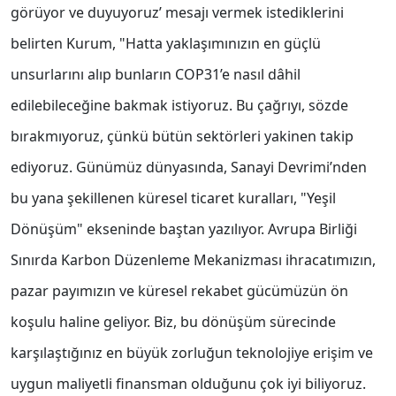
görüyor ve duyuyoruz’ mesajı vermek istediklerini
belirten Kurum, "Hatta yaklaşımınızın en güçlü
unsurlarını alıp bunların COP31’e nasıl dâhil
edilebileceğine bakmak istiyoruz. Bu çağrıyı, sözde
bırakmıyoruz, çünkü bütün sektörleri yakinen takip
ediyoruz. Günümüz dünyasında, Sanayi Devrimi’nden
bu yana şekillenen küresel ticaret kuralları, "Yeşil
Dönüşüm" ekseninde baştan yazılıyor. Avrupa Birliği
Sınırda Karbon Düzenleme Mekanizması ihracatımızın,
pazar payımızın ve küresel rekabet gücümüzün ön
koşulu haline geliyor. Biz, bu dönüşüm sürecinde
karşılaştığınız en büyük zorluğun teknolojiye erişim ve
uygun maliyetli finansman olduğunu çok iyi biliyoruz.