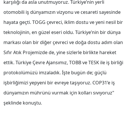
karşılığı da asla unutmuyoruz. Türkiye’nin yerli
otomobili iş dünyamızın vizyonu ve cesareti sayesinde
hayata geçti. TOGG çevreci, iklim dostu ve yeni nesil bir
teknolojinin, en güzel eseri oldu. Türkiye’nin bir dünya
markası olan bir diğer çevreci ve doğa dostu adım olan
Sıfır Atık Projemizde de, yine sizlerle birlikte hareket
ettik. Türkiye Çevre Ajansımız, TOBB ve TESK ile iş birliği
protokolümüzü imzaladık. İşte bugün de; güçlü
işbirliğimizi yepyeni bir evreye taşıyoruz. COP31’e iş
dünyamızın mührünü vurmak için kolları sıvıyoruz"
şeklinde konuştu.