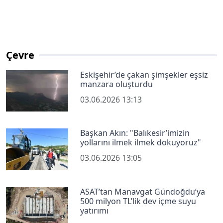
Çevre
Eskişehir’de çakan şimşekler eşsiz
manzara oluşturdu
03.06.2026 13:13
Başkan Akın: "Balıkesir’imizin
yollarını ilmek ilmek dokuyoruz"
03.06.2026 13:05
ASAT’tan Manavgat Gündoğdu’ya
500 milyon TL’lik dev içme suyu
yatırımı