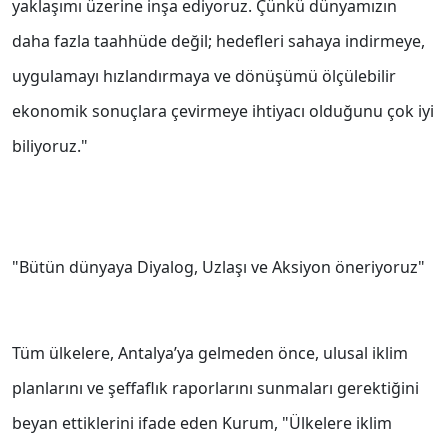
yaklaşımı üzerine inşa ediyoruz. Çünkü dünyamızın
daha fazla taahhüde değil; hedefleri sahaya indirmeye,
uygulamayı hızlandırmaya ve dönüşümü ölçülebilir
ekonomik sonuçlara çevirmeye ihtiyacı olduğunu çok iyi
biliyoruz."
"Bütün dünyaya Diyalog, Uzlaşı ve Aksiyon öneriyoruz"
Tüm ülkelere, Antalya’ya gelmeden önce, ulusal iklim
planlarını ve şeffaflık raporlarını sunmaları gerektiğini
beyan ettiklerini ifade eden Kurum, "Ülkelere iklim