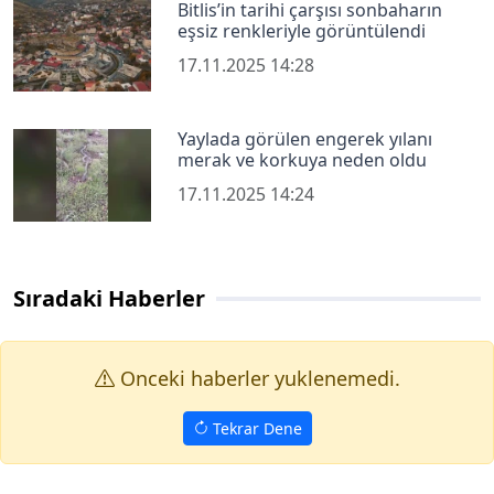
Bitlis’in tarihi çarşısı sonbaharın
eşsiz renkleriyle görüntülendi
17.11.2025 14:28
Yaylada görülen engerek yılanı
merak ve korkuya neden oldu
17.11.2025 14:24
Sıradaki Haberler
Onceki haberler yuklenemedi.
Tekrar Dene