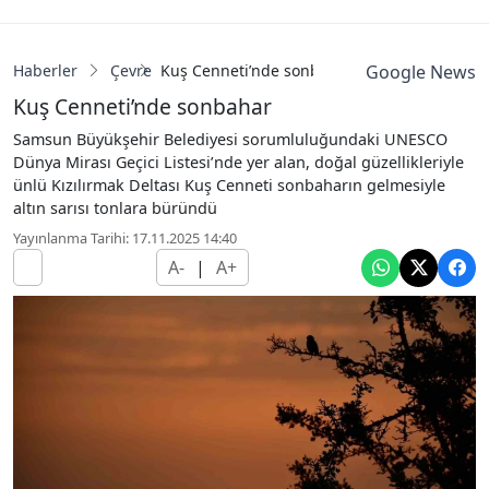
Haberler
Çevre
Kuş Cenneti’nde sonbahar
Google News
Kuş Cenneti’nde sonbahar
Samsun Büyükşehir Belediyesi sorumluluğundaki UNESCO
Dünya Mirası Geçici Listesi’nde yer alan, doğal güzellikleriyle
ünlü Kızılırmak Deltası Kuş Cenneti sonbaharın gelmesiyle
altın sarısı tonlara büründü
Yayınlanma Tarihi: 17.11.2025 14:40
A-
|
A+