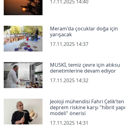
17.11.2025 14:40
Meram'da çocuklar doğa için
yarışacak
17.11.2025 14:37
MUSKİ, temiz çevre için atıksu
denetimlerine devam ediyor
17.11.2025 14:32
Jeoloji mühendisi Fahri Çelik’ten
deprem riskine karşı "hibrit yapı
modeli" önerisi
17.11.2025 14:31