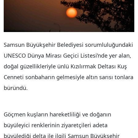
Samsun Büyükşehir Belediyesi sorumluluğundaki
UNESCO Dünya Mirası Geçici Listesi’nde yer alan,
doğal güzellikleriyle ünlü Kızılırmak Deltası Kuş
Cenneti sonbaharın gelmesiyle altın sarısı tonlara
büründü.
Göçmen kuşların hareketliliği ve doğanın
büyüleyici renklerinin ziyaretçileri adeta
büyülediği delta ile ilgili Samsun Büyükşehir