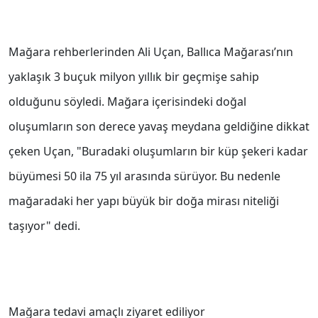
Mağara rehberlerinden Ali Uçan, Ballıca Mağarası’nın
yaklaşık 3 buçuk milyon yıllık bir geçmişe sahip
olduğunu söyledi. Mağara içerisindeki doğal
oluşumların son derece yavaş meydana geldiğine dikkat
çeken Uçan, "Buradaki oluşumların bir küp şekeri kadar
büyümesi 50 ila 75 yıl arasında sürüyor. Bu nedenle
mağaradaki her yapı büyük bir doğa mirası niteliği
taşıyor" dedi.
Mağara tedavi amaçlı ziyaret ediliyor