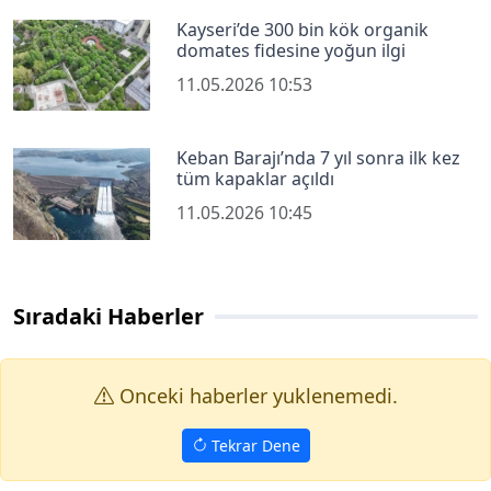
Kayseri’de 300 bin kök organik
domates fidesine yoğun ilgi
11.05.2026 10:53
Keban Barajı’nda 7 yıl sonra ilk kez
tüm kapaklar açıldı
11.05.2026 10:45
Sıradaki Haberler
Onceki haberler yuklenemedi.
Tekrar Dene