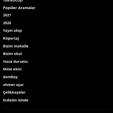
TEKNOLOJİ
Popüler Aramalar
2027
2026
Yayın akışı
Röportaj
Bizim mahalle
Bizim okul
Hava durumu
Mine ekici
dombay
ahmet uçar
Çelikkayalar
Ecdadın izinde