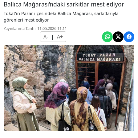
Ballıca Mağarası’ndaki sarkıtlar mest ediyor
Tokat’ın Pazar ilçesindeki Ballıca Mağarası, sarkıtlarıyla
görenleri mest ediyor
Yayınlanma Tarihi: 11.05.2026 11:11
A-
|
A+