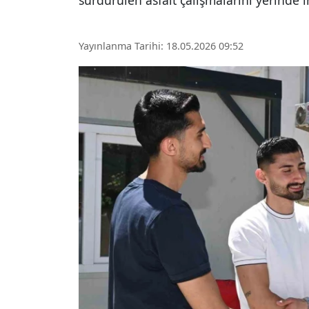
sürdürülen asfalt çalışmalarını yerinde i
Yayınlanma Tarihi: 18.05.2026 09:52