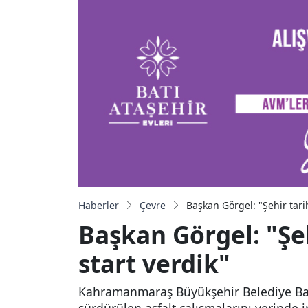
Haberler
Çevre
Başkan Görgel: "Şehir tari
Başkan Görgel: "Şeh
start verdik"
Kahramanmaraş Büyükşehir Belediye Başk