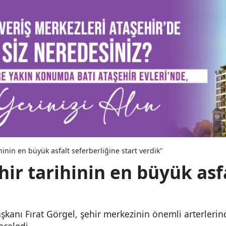
hinin en büyük asfalt seferberliğine start verdik"
ir tarihinin en büyük asf
anı Fırat Görgel, şehir merkezinin önemli arterlerin