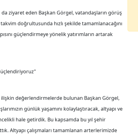
 da ziyaret eden Başkan Görgel, vatandaşların görüş
an takvim doğrultusunda hızlı şekilde tamamlanacağını
apısını güçlendirmeye yönelik yatırımların artarak
güçlendiriyoruz"
a ilişkin değerlendirmelerde bulunan Başkan Görgel,
larımızın günlük yaşamını kolaylaştıracak, altyapı ve
celikli hale getirdik. Bu kapsamda bu yıl şehir
attık. Altyapı çalışmaları tamamlanan arterlerimizde