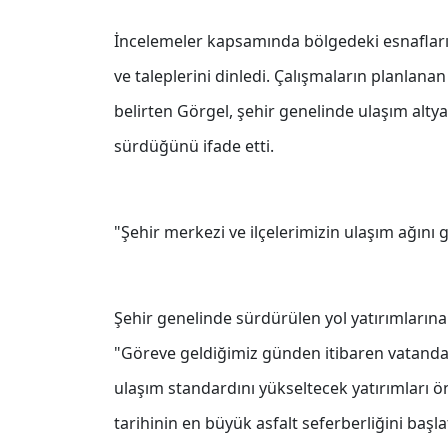
İncelemeler kapsamında bölgedeki esnafları
ve taleplerini dinledi. Çalışmaların planlan
belirten Görgel, şehir genelinde ulaşım alty
sürdüğünü ifade etti.
"Şehir merkezi ve ilçelerimizin ulaşım ağını 
Şehir genelinde sürdürülen yol yatırımların
"Göreve geldiğimiz günden itibaren vatandaş
ulaşım standardını yükseltecek yatırımları ön
tarihinin en büyük asfalt seferberliğini başl