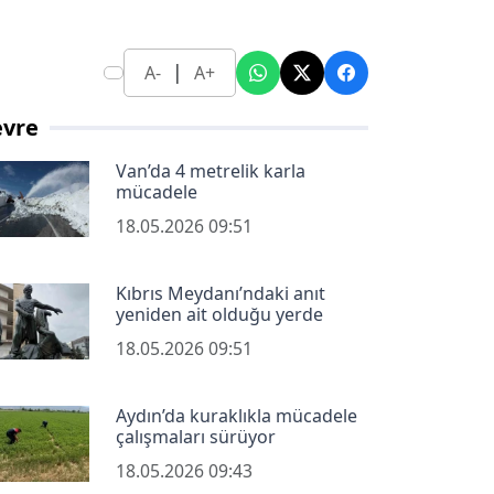
|
A-
A+
evre
Van’da 4 metrelik karla
mücadele
18.05.2026 09:51
Kıbrıs Meydanı’ndaki anıt
yeniden ait olduğu yerde
18.05.2026 09:51
Aydın’da kuraklıkla mücadele
çalışmaları sürüyor
18.05.2026 09:43