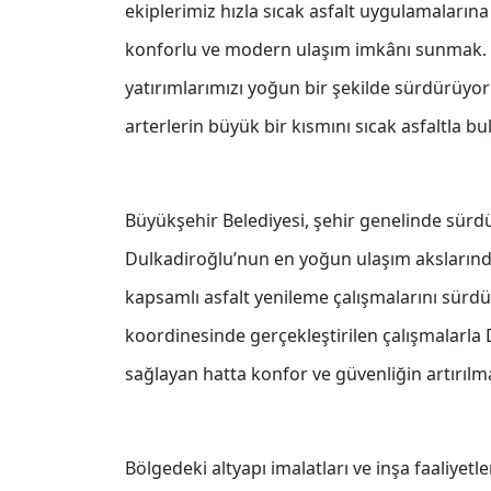
ekiplerimiz hızla sıcak asfalt uygulamaların
konforlu ve modern ulaşım imkânı sunmak. S
yatırımlarımızı yoğun bir şekilde sürdürüyoru
arterlerin büyük bir kısmını sıcak asfaltla b
Büyükşehir Belediyesi, şehir genelinde sür
Dulkadiroğlu’nun en yoğun ulaşım akslarında
kapsamlı asfalt yenileme çalışmalarını sürd
koordinesinde gerçekleştirilen çalışmalarla
sağlayan hatta konfor ve güvenliğin artırılm
Bölgedeki altyapı imalatları ve inşa faaliyet