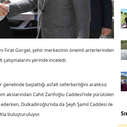
Fırat Görgel, şehir merkezinin önemli arterlerinden
 çalışmalarını yerinde inceledi.
enelinde başlattığı asfalt seferberliğini aralıksız
ım akslarından Cahit Zarifoğlu Caddesi’nde yürütülen
m ederken, Dulkadiroğlu’nda da Şeyh Şamil Caddesi ile
Sı
ltla buluşturuluyor.