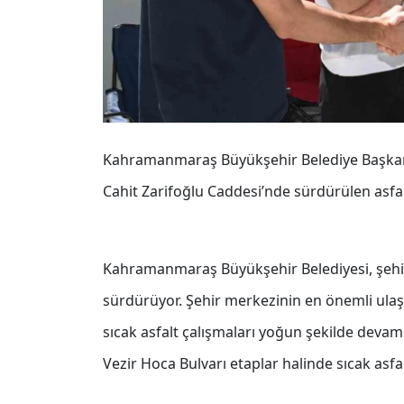
Kahramanmaraş Büyükşehir Belediye Başkanı 
Cahit Zarifoğlu Caddesi’nde sürdürülen asfalt
Kahramanmaraş Büyükşehir Belediyesi, şehir g
sürdürüyor. Şehir merkezinin en önemli ulaş
sıcak asfalt çalışmaları yoğun şekilde deva
Vezir Hoca Bulvarı etaplar halinde sıcak asfa