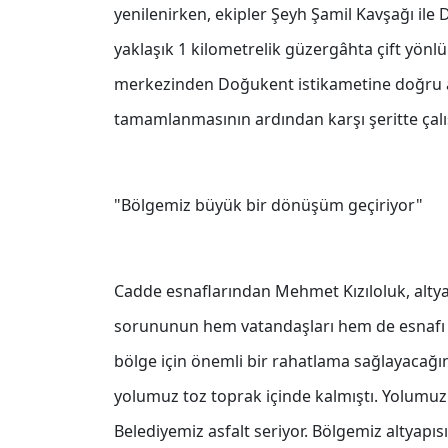
yenilenirken, ekipler Şeyh Şamil Kavşağı ile
yaklaşık 1 kilometrelik güzergâhta çift yönlü 
merkezinden Doğukent istikametine doğru a
tamamlanmasının ardından karşı şeritte çalış
"Bölgemiz büyük bir dönüşüm geçiriyor"
Cadde esnaflarından Mehmet Kızıloluk, altya
sorununun hem vatandaşları hem de esnafı ol
bölge için önemli bir rahatlama sağlayacağını
yolumuz toz toprak içinde kalmıştı. Yolumuz
Belediyemiz asfalt seriyor. Bölgemiz altyapıs