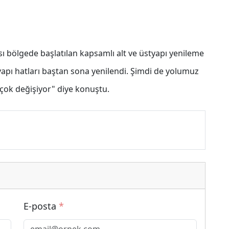
bölgede başlatılan kapsamlı alt ve üstyapı yenileme
yapı hatları baştan sona yenilendi. Şimdi de yolumuz
 çok değişiyor" diye konuştu.
E-posta
*