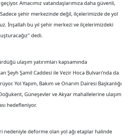
a geçiyor. Amacımız vatandaşlarımıza daha güvenli,
adece şehir merkezinde değil, ilçelerimizde de yol
z. İnşallah bu yıl şehir merkezi ve ilçelerimizdeki
uluşturacağız" dedi.
dürdüğü ulaşım yatırımları kapsamında
n Şeyh Şamil Caddesi ile Vezir Hoca Bulvarı’nda da
ürüyor. Yol Yapım, Bakım ve Onarım Dairesi Başkanlığı
 Doğukent, Güneşevler ve Akyar mahallelerine ulaşım
ası hedefleniyor.
leri nedeniyle deforme olan yol ağı etaplar halinde