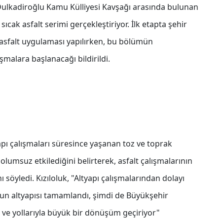
 Dulkadiroğlu Kamu Külliyesi Kavşağı arasında bulunan
sıcak asfalt serimi gerçekleştiriyor. İlk etapta şehir
sfalt uygulaması yapılırken, bu bölümün
malara başlanacağı bildirildi.
pı çalışmaları süresince yaşanan toz ve toprak
umsuz etkilediğini belirterek, asfalt çalışmalarının
 söyledi. Kızıloluk, "Altyapı çalışmalarından dolayı
un altyapısı tamamlandı, şimdi de Büyükşehir
ı ve yollarıyla büyük bir dönüşüm geçiriyor"