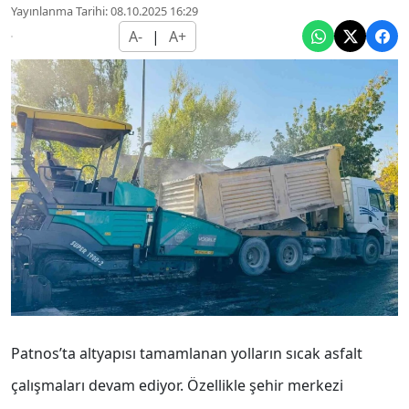
Yayınlanma Tarihi: 08.10.2025 16:29
A-
|
A+
Patnos’ta altyapısı tamamlanan yolların sıcak asfalt
çalışmaları devam ediyor. Özellikle şehir merkezi