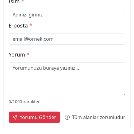
İsim
*
E-posta
*
Yorum
*
0
/1000 karakter
Tüm alanlar zorunludur
Yorumu Gönder