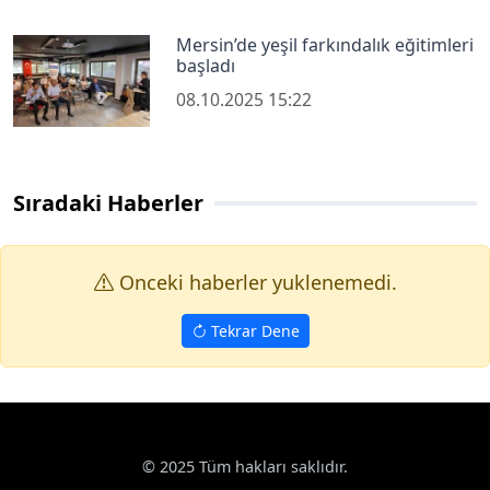
Mersin’de yeşil farkındalık eğitimleri
başladı
08.10.2025 15:22
Sıradaki Haberler
Onceki haberler yuklenemedi.
Tekrar Dene
© 2025 Tüm hakları saklıdır.