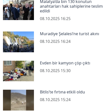
Malatya’da bin 130 konutun
anahtarları hak sahiplerine teslim
edildi
08.10.2025 16:25
Muradiye Şelalesi’ne turist akını
08.10.2025 16:24
Evden bir kamyon çöp çıktı
08.10.2025 15:30
Bitlis’te fırtına etkili oldu
08.10.2025 15:24