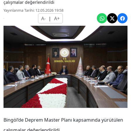
çalışmalar değerlendirildi
Yayınlanma Tarihi: 12.05.2026 19:58
A-
|
A+
Bingöl’de Deprem Master Planı kapsamında yürütülen
çalışmalar değerlendirildi.