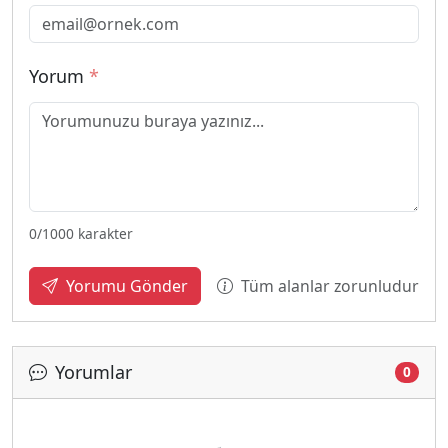
Yorum
*
0
/1000 karakter
Tüm alanlar zorunludur
Yorumu Gönder
Yorumlar
0