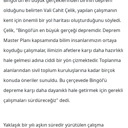
Bingöl’ün en büyük gerçeklerinden birinin deprem
olduğunu belirten Vali Cahit Çelik, yapılan çalışmanın
kent için önemli bir yol haritası oluşturduğunu söyledi.
Çelik, "Bingöl’ün en büyük gerçeği depremdir. Deprem
Master Planı kapsamında bilim insanlarımızın ortaya
koyduğu çalışmalar, ilimizin afetlere karşı daha hazırlıklı
hale gelmesi adına ciddi bir yön çizmektedir. Toplanma
alanlarından sivil toplum kuruluşlarına kadar birçok
konuda öneriler sunuldu. Bu çerçevede Bingöl’ü
depreme karşı daha dayanıklı hale getirmek için gerekli
çalışmaları sürdüreceğiz" dedi.
Yaklaşık bir yılı aşkın süredir yürütülen çalışma