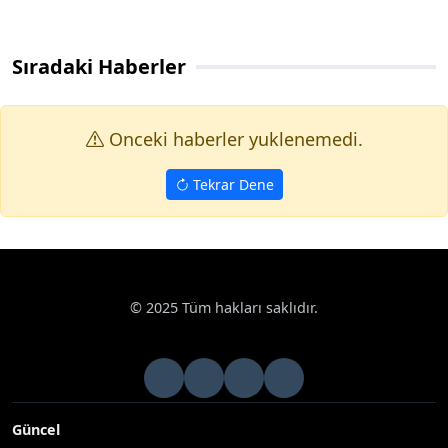
Sıradaki Haberler
Onceki haberler yuklenemedi.
Tekrar Dene
© 2025 Tüm hakları saklıdır.
Güncel