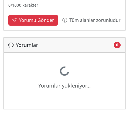
0
/1000 karakter
Tüm alanlar zorunludur
Yorumu Gönder
Yorumlar
0
Yükleniyor...
Yorumlar yükleniyor...