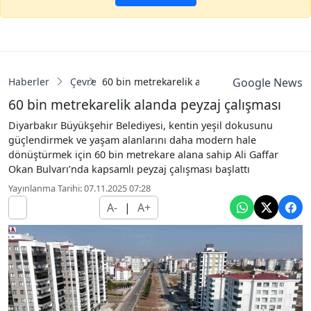
Haberler
Çevre
60 bin metrekarelik alanda peyzaj çalışması
Google News
60 bin metrekarelik alanda peyzaj çalışması
Diyarbakır Büyükşehir Belediyesi, kentin yeşil dokusunu
güçlendirmek ve yaşam alanlarını daha modern hale
dönüştürmek için 60 bin metrekare alana sahip Ali Gaffar
Okan Bulvarı’nda kapsamlı peyzaj çalışması başlattı
Yayınlanma Tarihi: 07.11.2025 07:28
A-
|
A+