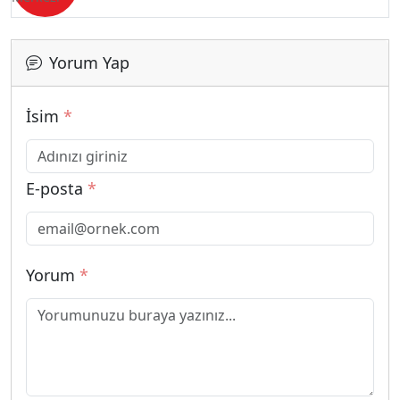
Yorum Yap
İsim
*
E-posta
*
Yorum
*