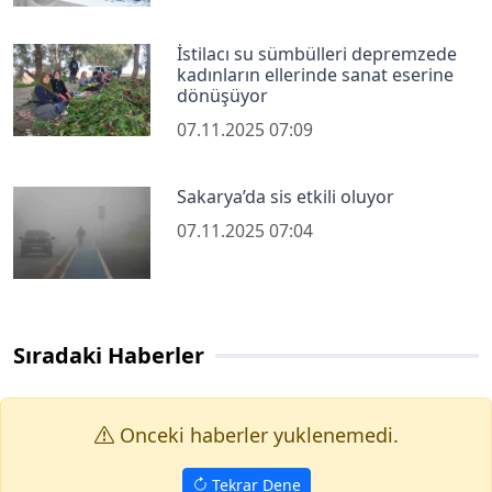
İstilacı su sümbülleri depremzede
kadınların ellerinde sanat eserine
dönüşüyor
07.11.2025 07:09
Sakarya’da sis etkili oluyor
07.11.2025 07:04
Sıradaki Haberler
Onceki haberler yuklenemedi.
Tekrar Dene