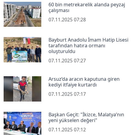
60 bin metrekarelik alanda peyzaj
çalışması
07.11.2025 07:28
Bayburt Anadolu İmam Hatip Lisesi
tarafından hatıra ormanı
oluşturuldu
07.11.2025 07:27
Arsuz’da aracın kaputuna giren
kediyi itfaiye kurtardı
07.11.2025 07:17
Başkan Geçit: "İkizce, Malatya’nın
yeni yükselen değeri"
07.11.2025 07:12