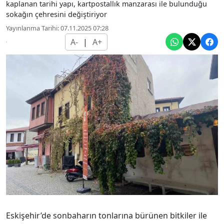
kaplanan tarihi yapı, kartpostallık manzarası ile bulunduğu
sokağın çehresini değiştiriyor
Yayınlanma Tarihi: 07.11.2025 07:28
A-
|
A+
Eskişehir’de sonbaharın tonlarına bürünen bitkiler ile