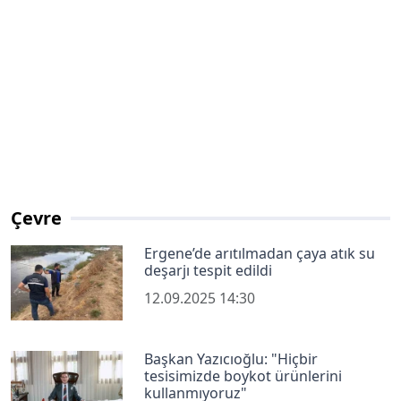
Çevre
Ergene’de arıtılmadan çaya atık su
deşarjı tespit edildi
12.09.2025 14:30
Başkan Yazıcıoğlu: "Hiçbir
tesisimizde boykot ürünlerini
kullanmıyoruz"