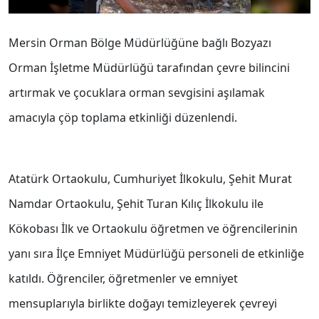
Mersin Orman Bölge Müdürlüğüne bağlı Bozyazı
Orman İşletme Müdürlüğü tarafından çevre bilincini
artırmak ve çocuklara orman sevgisini aşılamak
amacıyla çöp toplama etkinliği düzenlendi.
Atatürk Ortaokulu, Cumhuriyet İlkokulu, Şehit Murat
Namdar Ortaokulu, Şehit Turan Kılıç İlkokulu ile
Kökobası İlk ve Ortaokulu öğretmen ve öğrencilerinin
yanı sıra İlçe Emniyet Müdürlüğü personeli de etkinliğe
katıldı. Öğrenciler, öğretmenler ve emniyet
mensuplarıyla birlikte doğayı temizleyerek çevreyi