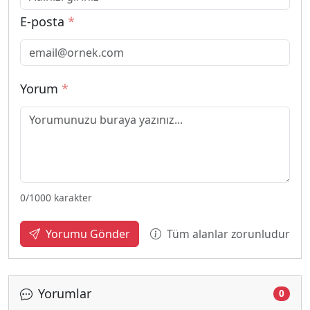
E-posta
*
Yorum
*
0
/1000 karakter
Tüm alanlar zorunludur
Yorumu Gönder
Yorumlar
0